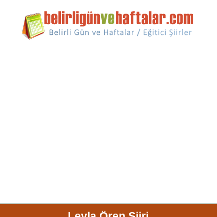
Leyla Ören Şiiri