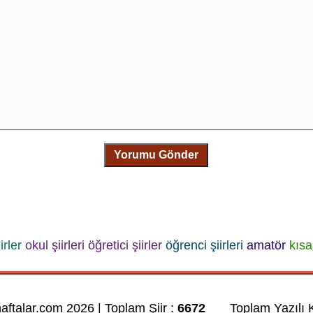
Yorumu Gönder
irler
okul şiirleri
öğretici şiirler
öğrenci şiirleri
amatör
kısa 
haftalar.com 2026 | Toplam Şiir :
6672
Toplam Yazılı K