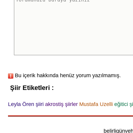
Bu içerik hakkında henüz yorum yazılmamış.
Şiir Etiketleri :
Leyla Ören şiiri
akrostiş şiirler
Mustafa Uzelli
eğitici şi
belirligünve