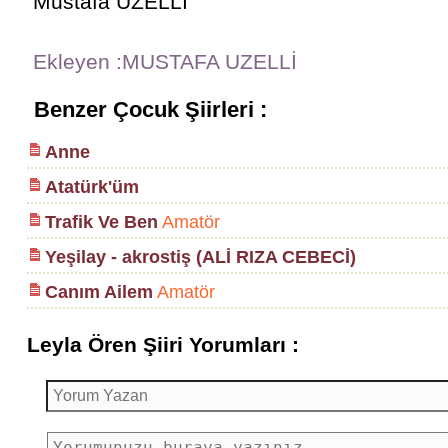
Mustafa UZELLİ
Ekleyen :MUSTAFA UZELLİ
Benzer Çocuk Şiirleri :
Anne
Atatürk'üm
Trafik Ve Ben
Amatör
Yeşilay - akrostiş (ALİ RIZA CEBECİ)
Canım Ailem
Amatör
Leyla Ören Şiiri Yorumları :