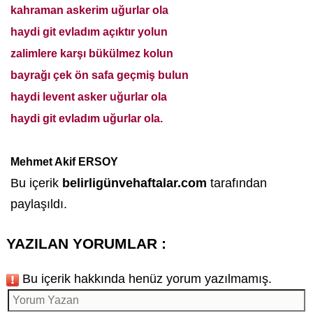
kahraman askerim uğurlar ola
haydi git evladım açıktır yolun
zalimlere karşı bükülmez kolun
bayrağı çek ön safa geçmiş bulun
haydi levent asker uğurlar ola
haydi git evladım uğurlar ola.
Mehmet Akif ERSOY
Bu içerik
belirligünvehaftalar.com
tarafından
paylaşıldı.
YAZILAN YORUMLAR :
Bu içerik hakkında henüz yorum yazılmamış.