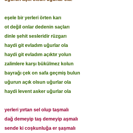
eşele bir yerleri örten karı
ot değil onlar dedenin saçları
dinle şehit sesleridir rüzgarı
haydi git evladım uğurlar ola
haydi git evladım açıktır yolun
zalimlere karşı bükülmez kolun
bayrağı çek on safa geçmiş bulun
uğurun açık olsun uğurlar ola
haydi levent asker uğurlar ola
yerleri yırtan sel olup taşmalı
dağ demeyip taş demeyip aşmalı
sende ki coşkunluğa er şaşmalı