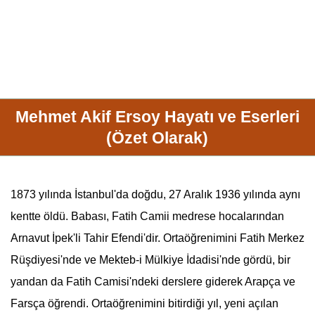
Mehmet Akif Ersoy Hayatı ve Eserleri
(Özet Olarak)
1873 yılında İstanbul'da doğdu, 27 Aralık 1936 yılında aynı
kentte öldü. Babası, Fatih Camii medrese hocalarından
Arnavut İpek'li Tahir Efendi'dir. Ortaöğrenimini Fatih Merkez
Rüşdiyesi'nde ve Mekteb-i Mülkiye İdadisi'nde gördü, bir
yandan da Fatih Camisi'ndeki derslere giderek Arapça ve
Farsça öğrendi. Ortaöğrenimini bitirdiği yıl, yeni açılan