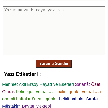
Yorumu Gönder
Yazı Etiketleri :
Mehmet Akif Ersoy Hayatı ve Eserleri
Safahât
Özet
Olarak
belirli gün ve haftalar
belirli günler ve haftalar
önemli haftalar
önemli günler
belirli haftalar
Sırat-ı
Müstakim
Baytar Mektebi