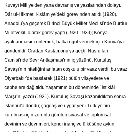
Kuvayı Milliye'den yana davranış ve yazılarından dolayı,
Dâr ül-Hikmet il-İslâmiye'deki görevinden atıldı (1920).
Anadolu'ya geçerek Birinci Büyük Millet Meclisi'nde Burdur
Milletvekili olarak görev yaptı (1920-1923); Konya
ayaklanmasını önlemek, halka öğüt vermek için Konya'ya
gönderildi. Oradan Kastamonu'ya geçti, Nasrullah
Camisi'nde Sevr Antlaşması'nın iç yüzünü, Kurtuluş
Savaşı'nın niteliğini anlatan coşkulu bir vaaz verdi, bu vaaz
Diyarbakır'da basılarak (1921) bütün vilayetlere ve
cephelere dağıtıldı. Yaşamının bu döneminde "İstiklâl
Marşı"nı yazdı (1921). Kurtuluş Savaşı kazanıldıktan sonra
İstanbul'a döndü; çağdaş ve uygar yeni Türkiye'nin
kurulması için zorunlu görülen siyasal ve toplumsal
devinim ve devrimleri, kendi inanç ve ülküsüne aykırı