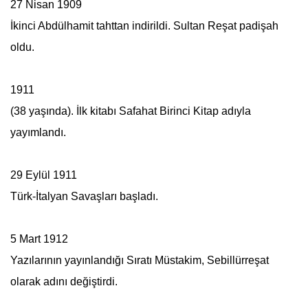
27 Nisan 1909
İkinci Abdülhamit tahttan indirildi. Sultan Reşat padişah
oldu.
1911
(38 yaşında). İlk kitabı Safahat Birinci Kitap adıyla
yayımlandı.
29 Eylül 1911
Türk-İtalyan Savaşları başladı.
5 Mart 1912
Yazılarının yayınlandığı Sıratı Müstakim, Sebillürreşat
olarak adını değiştirdi.