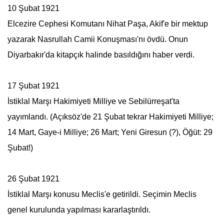
10 Şubat 1921
Elcezire Cephesi Komutanı Nihat Paşa, Akif'e bir mektup
yazarak Nasrullah Camii Konuşması'nı övdü. Onun
Diyarbakır'da kitapçık halinde basıldığını haber verdi.
17 Şubat 1921
İstiklal Marşı Hakimiyeti Milliye ve
Sebilürreşat
'ta
yayımlandı. (Açıksöz'de 21 Şubat tekrar Hakimiyeti Milliye;
14 Mart, Gaye-i Milliye; 26 Mart; Yeni Giresun (?), Öğüt: 29
Şubat!)
26 Şubat 1921
İstiklal Marşı konusu Meclis'e getirildi. Seçimin Meclis
genel kurulunda yapılması kararlaştırıldı.