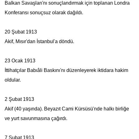
Balkan Savaşları'nı sonuçlandırmak için toplanan Londra
Konferansı sonuçsuz olarak dağıldı.
20 Şubat 1913
Akif, Mısır'dan İstanbul'a döndü.
23 Ocak 1913
İttihatçılar Babıâli Baskını'nı düzenleyerek iktidara hakim
oldular.
2 Şubat 1913
Akif (40 yaşında). Beyazıt Cami Kürsüsü'nde halkı birliğe
ve yurt savunmasına çağırdı.
7 Şubat 1913