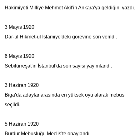
Hakimiyeti Milliye
Mehmet Akif
'in Ankara'ya geldiğini yazdı.
3 Mayıs 1920
Dar-ül Hikmet-ül İslamiye'deki görevine son verildi.
6 Mayıs 1920
Sebilürreşat
'ın İstanbul'da son sayısı yayımlandı.
3 Haziran 1920
Biga'da adaylar arasında en yüksek oyu alarak mebus
seçildi.
5 Haziran 1920
Burdur Mebusluğu Meclis'te onaylandı.