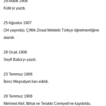
29 Aralık 1906
Küfe'yi yazdı.
25 Ağustos 1907
(34 yaşında). Çiftlik Ziraat Mektebi Türkçe öğretmenliğine
atandı.
28 Ocak 1908
Seyfi Baba'yı yazdı.
23 Temmuz 1908
İkinci Meşrutiyet ilan edildi.
28 Temmuz 1908
Mehmet Akif
, İttihat ve Terakki Cemiyeti'ne kaydoldu.