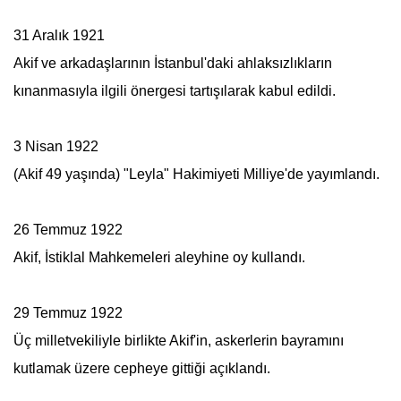
31 Aralık 1921
Akif ve arkadaşlarının İstanbul'daki ahlaksızlıkların
kınanmasıyla ilgili önergesi tartışılarak kabul edildi.
3 Nisan 1922
(Akif 49 yaşında) "Leyla" Hakimiyeti Milliye'de yayımlandı.
26 Temmuz 1922
Akif, İstiklal Mahkemeleri aleyhine oy kullandı.
29 Temmuz 1922
Üç milletvekiliyle birlikte Akif'in, askerlerin bayramını
kutlamak üzere cepheye gittiği açıklandı.