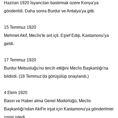
Haziran 1920 İsyancıları bastırmak üzere Konya'ya
gönderildi. Daha sonra Burdur ve Antalya'ya gitti.
15 Temmuz 1920
Mehmet Akif
, Meclis'te ant içti. Eşref Edip, Kastamonu'ya
geldi.
17 Temmuz 1920
Burdur Mebusluğu'nu tercih ettiğini Meclis Başkanlığı'na
bildirdi. (18 Temmuz'da görüşülüp onaylandı.)
4 Ekim 1920
Basın ve Haber alma Genel Müdürlüğü, Meclis
Başkanlığı'ndan Akif'in irşat için Kastamonu'ya gönderilmei
iznini istedi.