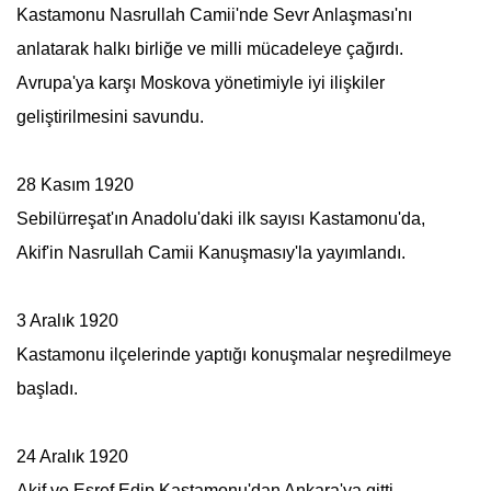
Kastamonu Nasrullah Camii'nde Sevr Anlaşması'nı
anlatarak halkı birliğe ve milli mücadeleye çağırdı.
Avrupa'ya karşı Moskova yönetimiyle iyi ilişkiler
geliştirilmesini savundu.
28 Kasım 1920
Sebilürreşat
'ın Anadolu'daki ilk sayısı Kastamonu'da,
Akif'in Nasrullah Camii Kanuşmasıy'la yayımlandı.
3 Aralık 1920
Kastamonu ilçelerinde yaptığı konuşmalar neşredilmeye
başladı.
24 Aralık 1920
Akif ve Eşref Edip Kastamonu'dan Ankara'ya gitti.