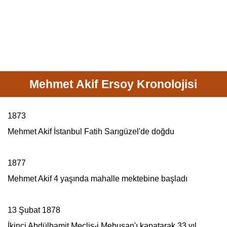
Mehmet Akif Ersoy Kronolojisi
1873
Mehmet Akif
İstanbul Fatih Sarıgüzel'de doğdu
1877
Mehmet Akif
4 yaşında mahalle mektebine başladı
13 Şubat 1878
İkinci Abdülhamit
Meclis-i Mebusan
'ı kapatarak 33 yıl