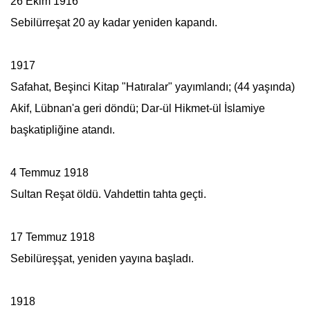
26 Ekim 1916
Sebilürreşat
20 ay kadar yeniden kapandı.
1917
Safahat, Beşinci Kitap "Hatıralar" yayımlandı; (44 yaşında)
Akif, Lübnan'a geri döndü; Dar-ül Hikmet-ül İslamiye
başkatipliğine atandı.
4 Temmuz 1918
Sultan Reşat öldü. Vahdettin tahta geçti.
17 Temmuz 1918
Sebilüreşşat, yeniden yayına başladı.
1918