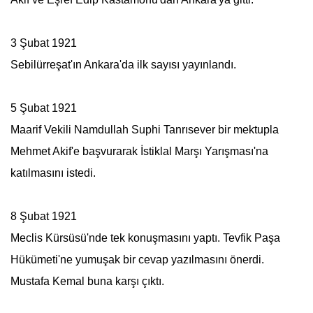
3 Şubat 1921
Sebilürreşat
'ın Ankara'da ilk sayısı yayınlandı.
5 Şubat 1921
Maarif Vekili Namdullah Suphi Tanrısever bir mektupla
Mehmet Akif
'e başvurarak İstiklal Marşı Yarışması'na
katılmasını istedi.
8 Şubat 1921
Meclis Kürsüsü'nde tek konuşmasını yaptı. Tevfik Paşa
Hükümeti'ne yumuşak bir cevap yazılmasını önerdi.
Mustafa Kemal buna karşı çıktı.