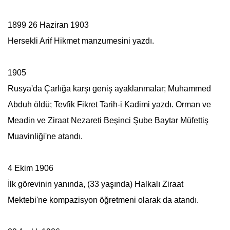
1899 26 Haziran 1903
Hersekli Arif Hikmet manzumesini yazdı.
1905
Rusya'da Çarlığa karşı geniş ayaklanmalar; Muhammed
Abduh öldü; Tevfik Fikret Tarih-i Kadimi yazdı. Orman ve
Meadin ve Ziraat Nezareti Beşinci Şube Baytar Müfettiş
Muavinliği'ne atandı.
4 Ekim 1906
İlk görevinin yanında, (33 yaşında) Halkalı Ziraat
Mektebi'ne kompazisyon öğretmeni olarak da atandı.