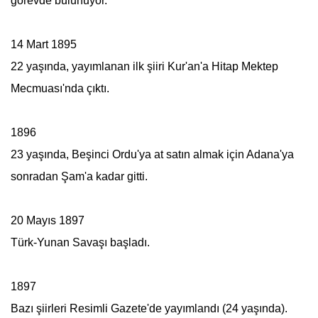
görevde bulunuyor.
14 Mart 1895
22 yaşında, yayımlanan ilk şiiri Kur'an'a Hitap Mektep
Mecmuası'nda çıktı.
1896
23 yaşında, Beşinci Ordu'ya at satın almak için Adana'ya
sonradan Şam'a kadar gitti.
20 Mayıs 1897
Türk-Yunan Savaşı başladı.
1897
Bazı şiirleri Resimli Gazete'de yayımlandı (24 yaşında).