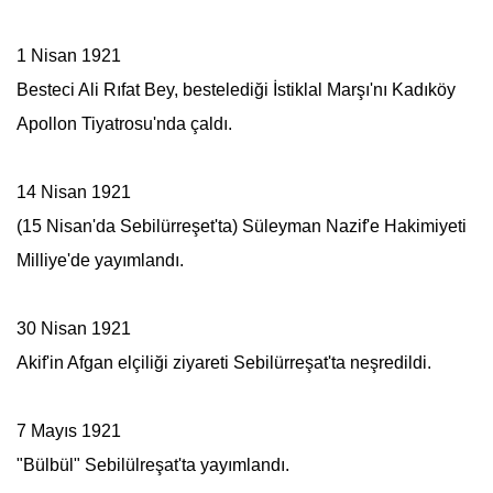
1 Nisan 1921
Besteci Ali Rıfat Bey, bestelediği İstiklal Marşı'nı Kadıköy
Apollon Tiyatrosu'nda çaldı.
14 Nisan 1921
(15 Nisan'da Sebilürreşet'ta) Süleyman Nazif'e Hakimiyeti
Milliye'de yayımlandı.
30 Nisan 1921
Akif'in Afgan elçiliği ziyareti
Sebilürreşat
'ta neşredildi.
7 Mayıs 1921
"Bülbül" Sebilülreşat'ta yayımlandı.