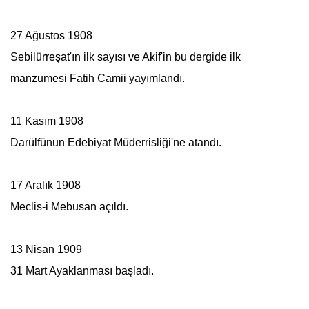
27 Ağustos 1908
Sebilürreşat
'ın ilk sayısı ve Akif'in bu dergide ilk
manzumesi Fatih Camii yayımlandı.
11 Kasım 1908
Darülfünun Edebiyat Müderrisliği'ne atandı.
17 Aralık 1908
Meclis-i Mebusan
açıldı.
13 Nisan 1909
31 Mart Ayaklanması başladı.