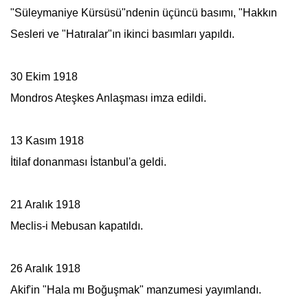
"Süleymaniye Kürsüsü"ndenin üçüncü basımı, "Hakkın
Sesleri ve "Hatıralar"ın ikinci basımları yapıldı.
30 Ekim 1918
Mondros Ateşkes Anlaşması imza edildi.
13 Kasım 1918
İtilaf donanması İstanbul'a geldi.
21 Aralık 1918
Meclis-i Mebusan
kapatıldı.
26 Aralık 1918
Akif'in "Hala mı Boğuşmak" manzumesi yayımlandı.