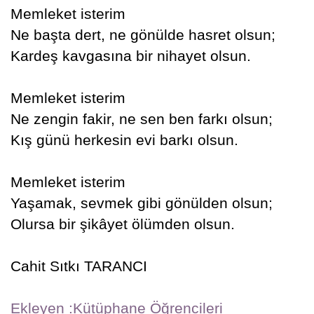
Memleket isterim
Ne başta dert, ne gönülde hasret olsun;
Kardeş kavgasına bir nihayet olsun.
Memleket isterim
Ne zengin fakir, ne sen ben farkı olsun;
Kış günü herkesin evi barkı olsun.
Memleket isterim
Yaşamak, sevmek gibi gönülden olsun;
Olursa bir şikâyet ölümden olsun.
Cahit Sıtkı TARANCI
Ekleyen :Kütüphane Öğrencileri