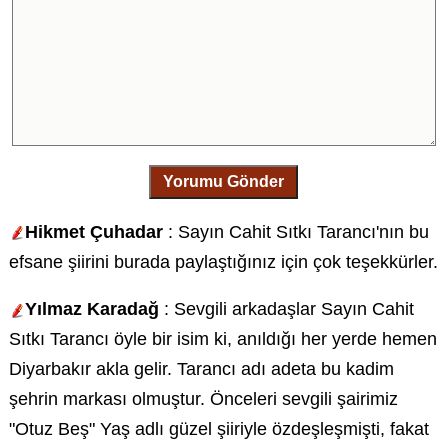
Yorumu Gönder
Hikmet Çuhadar
: Sayın Cahit Sıtkı Tarancı'nın bu
efsane şiirini burada paylaştığınız için çok teşekkürler.
Yılmaz Karadağ
: Sevgili arkadaşlar Sayın Cahit
Sıtkı Tarancı öyle bir isim ki, anıldığı her yerde hemen
Diyarbakır akla gelir. Tarancı adı adeta bu kadim
şehrin markası olmuştur. Önceleri sevgili şairimiz
"Otuz Beş" Yaş adlı güzel şiiriyle özdeşleşmişti, fakat