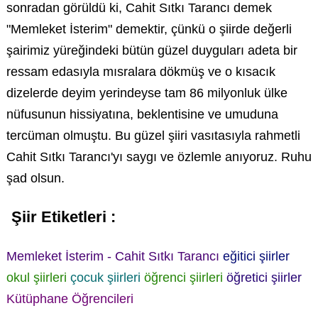
sonradan görüldü ki, Cahit Sıtkı Tarancı demek
"Memleket İsterim" demektir, çünkü o şiirde değerli
şairimiz yüreğindeki bütün güzel duyguları adeta bir
ressam edasıyla mısralara dökmüş ve o kısacık
dizelerde deyim yerindeyse tam 86 milyonluk ülke
nüfusunun hissiyatına, beklentisine ve umuduna
tercüman olmuştu. Bu güzel şiiri vasıtasıyla rahmetli
Cahit Sıtkı Tarancı'yı saygı ve özlemle anıyoruz. Ruhu
şad olsun.
Şiir Etiketleri :
Memleket İsterim - Cahit Sıtkı Tarancı
eğitici şiirler
okul şiirleri
çocuk şiirleri
öğrenci şiirleri
öğretici şiirler
Kütüphane Öğrencileri