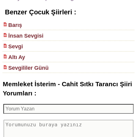
Benzer Çocuk Şiirleri :
Barış
İnsan Sevgisi
Sevgi
Altı Ay
Sevgililer Günü
Memleket İsterim - Cahit Sıtkı Tarancı Şiiri
Yorumları :