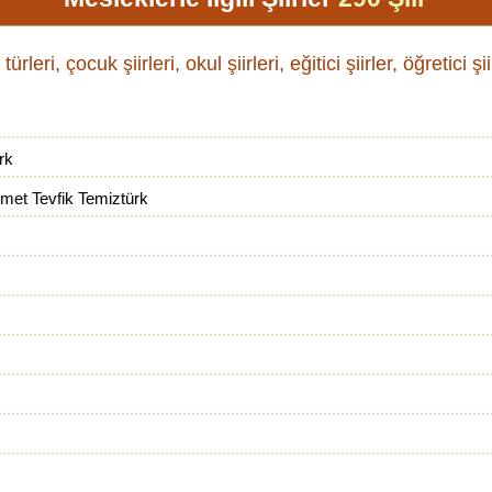
i, çocuk şiirleri, okul şiirleri, eğitici şiirler, öğretici şiir
rk
et Tevfik Temiztürk