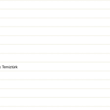
k Temiztürk