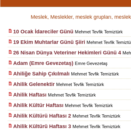
Meslek, Meslekler, meslek grupları, meslek türler
10 Ocak İdareciler Günü
Mehmet Tevfik Temiztürk
19 Ekim Muhtarlar Günü Şiiri
Mehmet Tevfik Temiztü
26 Nisan Dünya Veteriner Hekimleri Günü 4
Mehm
Adam (Emre Gevezetaş)
Emre Gevezetaş
Ahiliğe Sahip Çıkılmalı
Mehmet Tevfik Temiztürk
Ahilik Gelenektir
Mehmet Tevfik Temiztürk
Ahilik Haftası
Mehmet Tevfik Temiztürk
Ahilik Kültür Haftası
Mehmet Tevfik Temiztürk
Ahilik Kültürü Haftası 2
Mehmet Tevfik Temiztürk
Ahilik Kültürü Haftası 3
Mehmet Tevfik Temiztürk