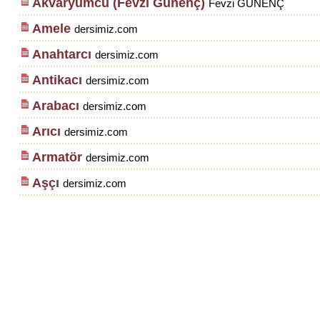
Akvaryumcu (Fevzi Günenç)
Fevzi GÜNENÇ
Amele
dersimiz.com
Anahtarcı
dersimiz.com
Antikacı
dersimiz.com
Arabacı
dersimiz.com
Arıcı
dersimiz.com
Armatör
dersimiz.com
Aşçı
dersimiz.com