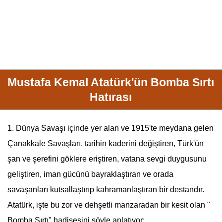
Mustafa Kemal Atatürk'ün Bomba Sırtı
Hatırası
1. Dünya Savaşı
içinde yer alan ve 1915'te meydana gelen
Çanakkale
Savaşları, tarihin kaderini değiştiren, Türk'ün
şan ve şerefini göklere eriştiren, vatana sevgi duygusunu
geliştiren, iman gücünü bayraklaştıran ve orada
savaşanları kutsallaştırıp kahramanlaştıran bir destandır.
Atatürk, işte bu zor ve dehşetli manzaradan bir kesit olan "
Bomba Sırtı" hadisesini şöyle anlatıyor: