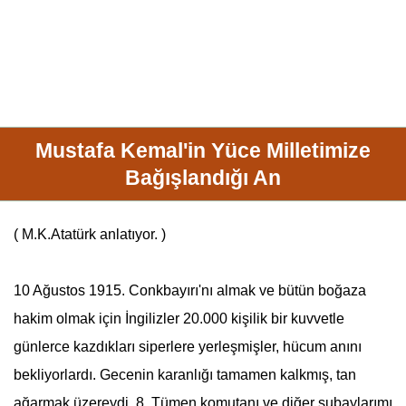
Mustafa Kemal'in Yüce Milletimize
Bağışlandığı An
( M.K.
Atatürk
anlatıyor. )
10 Ağustos 1915. Conkbayırı'nı almak ve bütün boğaza
hakim olmak için İngilizler 20.000 kişilik bir kuvvetle
günlerce kazdıkları siperlere yerleşmişler, hücum anını
bekliyorlardı. Gecenin karanlığı tamamen kalkmış, tan
ağarmak üzereydi. 8. Tümen komutanı ve diğer subaylarımı