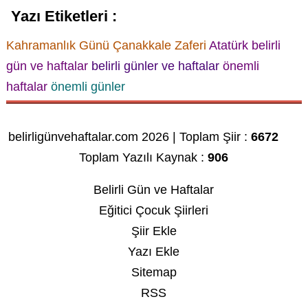
Yazı Etiketleri :
Kahramanlık Günü Çanakkale Zaferi
Atatürk
belirli
gün ve haftalar
belirli günler ve haftalar
önemli
haftalar
önemli günler
belirligünvehaftalar.com 2026 | Toplam Şiir :
6672
Toplam Yazılı Kaynak :
906
Belirli Gün ve Haftalar
Eğitici Çocuk Şiirleri
Şiir Ekle
Yazı Ekle
Sitemap
RSS