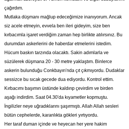
çağırdım.
Mutlaka düşmanı mağlup edeceğimize inanıyorum. Ancak
siz acele etmeyin, evvela ben ileri gideyim, size ben
kırbacımla işaret verdiğim zaman hep birlikte atılırsınız. Bu
durumdan askerlerini de haberdar etmelerini istedim.
Hücum baskın tarzında olacaktı. Sakin adımlarla ve
süzülerek düşmana 20 - 30 metre yaklaştım. Binlerce
askerin bulunduğu Conkbayırı'nda çıt çıkmıyordu. Dudaklar
sessizce bu sıcak gecede dua ediyordu. Kontrol ettim.
Kırbacımı başımın üstünde kaldırıp çevirdim ve birden
aşağı indirdim. Saat 04.30'da kıyametler kopmuştu.
İngilizler neye uğradıklarını şaşırmıştı. Allah Allah sesleri
bütün cephelerde, karanlıkta gökleri yırtıyordu.
Her taraf duman içinde ve heyecan her yere hakim