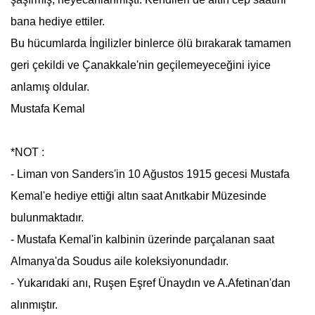
bana hediye ettiler.
Bu hücumlarda İngilizler binlerce ölü bırakarak tamamen
geri çekildi ve Çanakkale'nin geçilemeyeceğini iyice
anlamış oldular.
Mustafa Kemal
*NOT :
- Liman von Sanders'in 10 Ağustos 1915 gecesi Mustafa
Kemal'e hediye ettiği altın saat Anıtkabir Müzesinde
bulunmaktadır.
- Mustafa Kemal'in kalbinin üzerinde parçalanan saat
Almanya'da Soudus aile koleksiyonundadır.
- Yukarıdaki anı, Ruşen Eşref Ünaydın ve A.Afetinan'dan
alınmıştır.