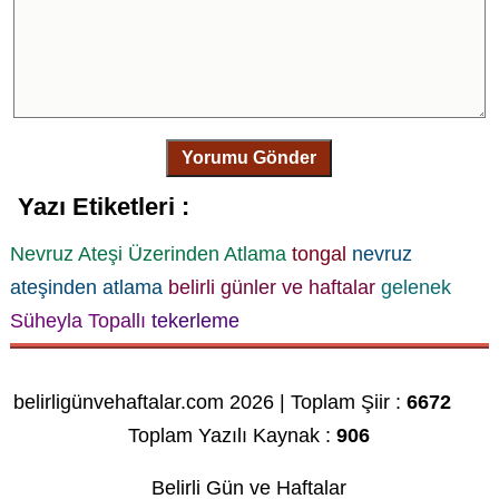
Yorumu Gönder
Yazı Etiketleri :
Nevruz Ateşi Üzerinden Atlama
tongal
nevruz
ateşinden atlama
belirli günler ve haftalar
gelenek
Süheyla Topallı
tekerleme
belirligünvehaftalar.com 2026 | Toplam Şiir :
6672
Toplam Yazılı Kaynak :
906
Belirli Gün ve Haftalar