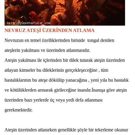
NEVRUZ ATEŞİ ÜZERİNDEN ATLAMA
Nevruzun en temel özelliklerinden biriside
tongal
denilen
ateşlerin yakılması ve üzerinden atlanmasıdır.
Ateşin yakılması ile içlerinden bir dilek tutarak ateşin üzerinden
atlayan kimseler bu dileklerinin gerçekleşeceğine , tüm
hastalıklarının bu ateşe dökülüp yanacağına , yeni yıla bu hastalık
ve kötülüklerden arınarak girileceğine inanılır.İnanışa göre ateşin
üzerinden bazı yerlerde üç veya yedi defa atlanması
gerekmektedir.
Ateşin üzerinden atlanırken genellikle şöyle bir
tekerleme
okunur