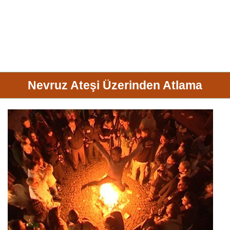
Nevruz Ateşi Üzerinden Atlama