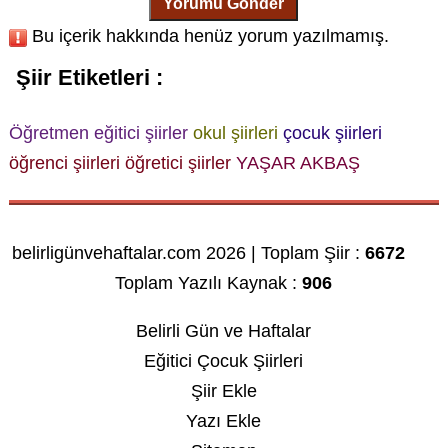
Yorumu Gönder
Bu içerik hakkında henüz yorum yazılmamış.
Şiir Etiketleri :
Öğretmen
eğitici şiirler
okul şiirleri
çocuk şiirleri
öğrenci şiirleri
öğretici şiirler
YAŞAR AKBAŞ
belirligünvehaftalar.com 2026 | Toplam Şiir :
6672
Toplam Yazılı Kaynak :
906
Belirli Gün ve Haftalar
Eğitici Çocuk Şiirleri
Şiir Ekle
Yazı Ekle