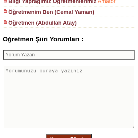
Bilgi Yaprağımız Öğretmenlerimiz
Amatör
Öğretmenim Ben (Cemal Yaman)
Öğretmen (Abdullah Atay)
Öğretmen Şiiri Yorumları :