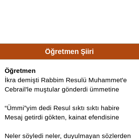
Öğretmen Şiiri
Öğretmen
İkra demişti Rabbim Resulü Muhammet'e
Cebrail'le muştular gönderdi ümmetine
“Ümmi”yim dedi Resul sıktı sıktı habire
Mesaj getirdi gökten, kainat efendisine
Neler söyledi neler, duyulmayan sözlerden