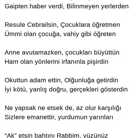
Gaipten haber verdi, Bilinmeyen yerlerden
Resule Cebrailsin, Çocuklara öğretmen
Ümmi olan çocuğa, vahiy gibi öğreten
Anne avutamazken, çocukları büyüttün
Ham olan yönlerini irfanınla pişirdin
Okuttun adam ettin, Olğunluğa getirdin
İyi kötü, yanlış doğru, gerçekleri gösterdin
Ne yapsak ne etsek de, az olur karşılığı
Sizlere emanettir, yurdumun yarınları
“Ak” etsin bahtını Rabbim, yüzünüz