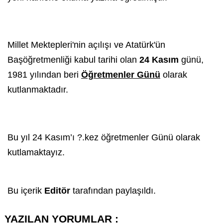
Millet Mektepleri'nin açılışı ve Atatürk'ün
Başöğretmenliği kabul tarihi olan
24 Kasım
günü,
1981 yılından beri
Öğretmenler Günü
olarak
kutlanmaktadır.
Bu yıl
24 Kasım
’ı ?.kez öğretmenler Günü olarak
kutlamaktayız.
Bu içerik
Editör
tarafından paylaşıldı.
YAZILAN YORUMLAR :