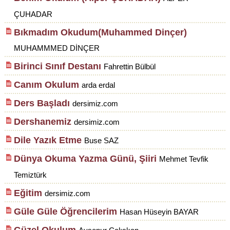
ÇUHADAR
Bıkmadım Okudum(Muhammed Dinçer)
MUHAMMMED DİNÇER
Birinci Sınıf Destanı
Fahrettin Bülbül
Canım Okulum
arda erdal
Ders Başladı
dersimiz.com
Dershanemiz
dersimiz.com
Dile Yazık Etme
Buse SAZ
Dünya Okuma Yazma Günü, Şiiri
Mehmet Tevfik
Temiztürk
Eğitim
dersimiz.com
Güle Güle Öğrencilerim
Hasan Hüseyin BAYAR