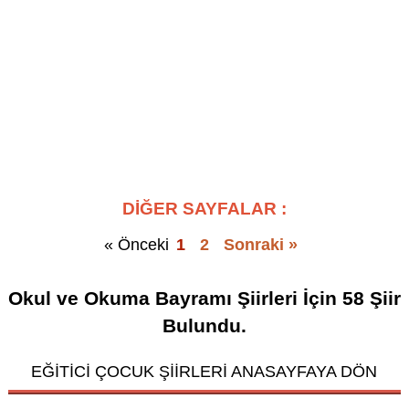
DİĞER SAYFALAR :
« Önceki
1
2
Sonraki »
Okul ve Okuma Bayramı Şiirleri
İçin
58
Şiir
Bulundu.
EĞİTİCİ ÇOCUK ŞİİRLERİ ANASAYFAYA DÖN