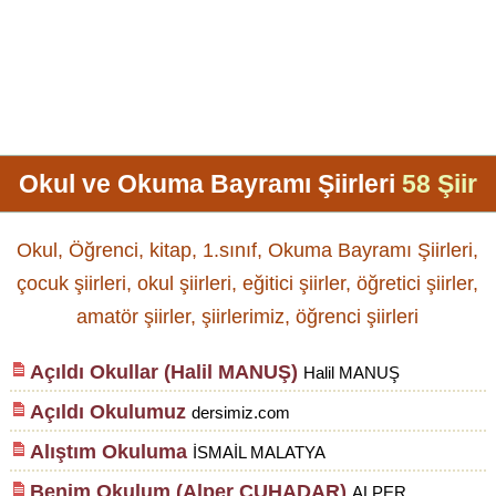
Okul ve Okuma Bayramı Şiirleri
58 Şiir
Okul, Öğrenci, kitap, 1.sınıf, Okuma Bayramı Şiirleri,
çocuk şiirleri, okul şiirleri, eğitici şiirler, öğretici şiirler,
amatör şiirler, şiirlerimiz, öğrenci şiirleri
Açıldı Okullar (Halil MANUŞ)
Halil MANUŞ
Açıldı Okulumuz
dersimiz.com
Alıştım Okuluma
İSMAİL MALATYA
Benim Okulum (Alper ÇUHADAR)
ALPER