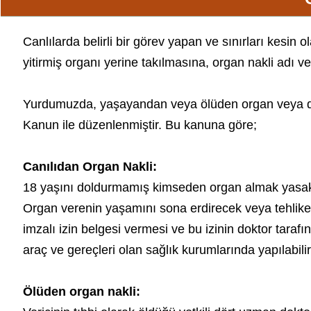
Canlılarda belirli bir görev yapan ve sınırları kesin 
yitirmiş organı yerine takılmasına, organ nakli adı ve
Yurdumuzda, yaşayandan veya ölüden organ veya do
Kanun ile düzenlenmiştir. Bu kanuna göre;
Canılıdan Organ Nakli
:
18 yaşını doldurmamış kimseden organ almak yasakt
Organ verenin yaşamını sona erdirecek veya tehlikey
imzalı izin belgesi vermesi ve bu izinin doktor taraf
araç ve gereçleri olan sağlık kurumlarında yapılabilir
Ölüden organ nakli
: