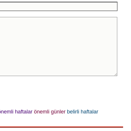
önemli haftalar
önemli günler
belirli haftalar