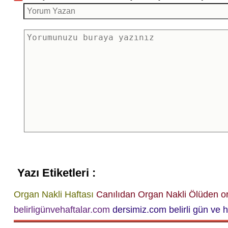
Yazı Etiketleri :
Organ Nakli Haftası
Canılıdan Organ Nakli
Ölüden or
belirligünvehaftalar.com
dersimiz.com belirli gün ve h