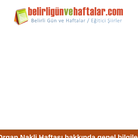
Organ Nakli Haftası hakkında genel bilgile