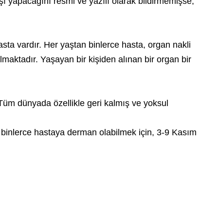
ışı yapacağını resmi ve yazılı olarak bildirmemişse,
sta vardır. Her yaştan binlerce hasta, organ nakli
ılmaktadır. Yaşayan bir kişiden alınan bir organ bir
 Tüm dünyada özellikle geri kalmış ve yoksul
 binlerce hastaya derman olabilmek için, 3-9 Kasım