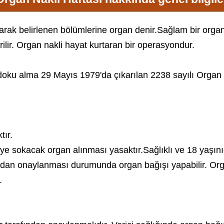
olarak belirlenen bölümlerine organ denir.Sağlam bir organı
rilir. Organ nakli hayat kurtaran bir operasyondur.
ku alma 29 Mayıs 1979'da çıkarılan 2238 sayılı Organ 
ır.
e sokacak organ alınması yasaktır.Sağlıklı ve 18 yaşını 
ından onaylanması durumunda organ bağışı yapabilir. Organ
.