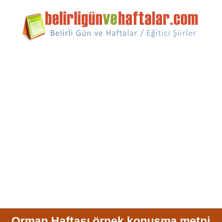
Orman Haftası örnek konuşma metni