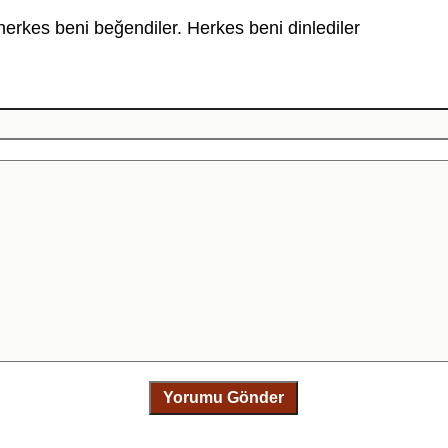
rkes beni beğendiler. Herkes beni dinlediler
Yorumu Gönder