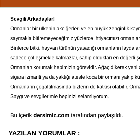
Sevgili Arkadaşlar!
Ormanlar bir ülkenin akciğerleri ve en büyük zenginlik k
saymakla bitiremeyeceğimiz yüzlerce ihtiyacımızı ormanlard
Binlerce bitki, hayvan türünün yaşadığı ormanların faydaları
sadece çölleşmekle kalmazlar, sahip oldukları en değerli ş
Ormanları korumak
hepimizin görevidir. Ağaç dikerek yeni 
sigara izmariti ya da yaktığı ateşle koca bir ormanı yakıp k
Ormanların çoğaltılmasında bizlerin de katkısı olabilir. Or
Saygı ve sevgilerimle hepinizi selamlıyorum.
Bu içerik
dersimiz.com
tarafından paylaşıldı.
YAZILAN YORUMLAR :