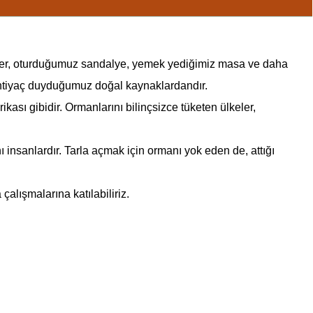
efter, oturduğumuz sandalye, yemek yediğimiz masa ve daha
 ihtiyaç duyduğumuz doğal kaynaklardandır.
ası gibidir. Ormanlarını bilinçsizce tüketen ülkeler,
insanlardır. Tarla açmak için ormanı yok eden de, attığı
alışmalarına katılabiliriz.