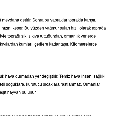
ü meydana getirir. Sonra bu yapraklar toprakla karışır.
 hızını keser. Bu yüzden yağmur suları hızlı olarak toprağa
le toprağı sıkı sıkıya tuttuğundan, ormanlık yerlerde
ıyılardan kumları içerilere kadar taşır. Kilometrelerce
uk hava durmadan yer değiştirir. Temiz hava insanı sağlıklı
etli soğuklara, kurutucu sıcaklara rastlanmaz.
Ormanlar
çeşit hayvan bulunur.