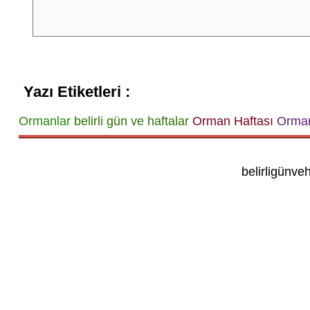
Yazı Etiketleri :
Ormanlar
belirli gün ve haftalar
Orman Haftası
Orman
belirligünve