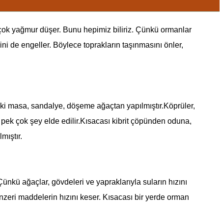
 çok yağmur düşer. Bunu hepimiz biliriz. Çünkü ormanlar
i de engeller. Böylece toprakların taşınmasını önler,
eki masa, sandalye, döşeme ağaçtan yapılmıştır.Köprüler,
 pek çok şey elde edilir.Kısacası kibrit çöpünden oduna,
mıştır.
ünkü ağaçlar, gövdeleri ve yapraklarıyla suların hızını
nzeri maddelerin hızını keser. Kısacası bir yerde orman