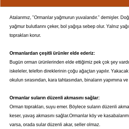
Atalarımız, "
Ormanlar
yağmurun yuvalarıdır." demişler. Doğ
yağmur bulutlarını çeker, bol yağışa sebep olur. Yalnız ya
toprakları korur.
Ormanlar
dan çeşitli ürünler elde ederiz:
Bugün orman ürünlerinden elde ettiğimiz pek çok şey vardır
iskeleler, telefon direklerinin çoğu ağaçtan yapılır. Yaka
okulun sırasından, kara tahtasından, binaların yapımına ve
Ormanlar
suların düzenli akmasını sağlar:
Orman toprakları, suyu emer. Böylece suların düzenli akması
keser, yavaş akmasını sağlar.
Ormanlar
köy ve kasabalarımız
varsa, orada sular düzenli akar, seller olmaz.