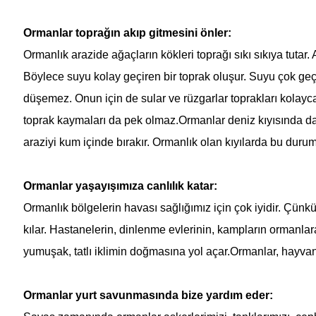
Ormanlar
toprağın akıp gitmesini önler:
Ormanlık arazide ağaçların kökleri toprağı sıkı sıkıya tutar
Böylece suyu kolay geçiren bir toprak oluşur. Suyu çok geçi
düşemez. Onun için de sular ve rüzgarlar toprakları kolayca
toprak kaymaları da pek olmaz.
Ormanlar
deniz kıyısında da
araziyi kum içinde bırakır. Ormanlık olan kıyılarda bu duru
Ormanlar
yaşayışımıza canlılık katar:
Ormanlık bölgelerin havası sağlığımız için çok iyidir. Çünk
kılar. Hastanelerin, dinlenme evlerinin, kampların ormanla
yumuşak, tatlı iklimin doğmasına yol açar.
Ormanlar
, hayvan
Ormanlar
yurt savunmasında bize yardım eder: