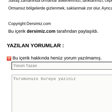
Savaş zamanında ormanlar askerlerimizi, tanklarımızı, cep
Ormansız bölgelerde gizlenmek, saklanmak zor olur. Ayrıca 
Copyright Dersimiz.com
Bu içerik
dersimiz.com
tarafından paylaşıldı.
YAZILAN YORUMLAR :
Bu içerik hakkında henüz yorum yazılmamış.