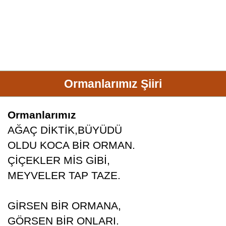
Ormanlarımız Şiiri
Ormanlarımız
AĞAÇ DİKTİK,BÜYÜDÜ
OLDU KOCA BİR ORMAN.
ÇİÇEKLER MİS GİBİ,
MEYVELER TAP TAZE.
GİRSEN BİR ORMANA,
GÖRSEN BİR ONLARI.