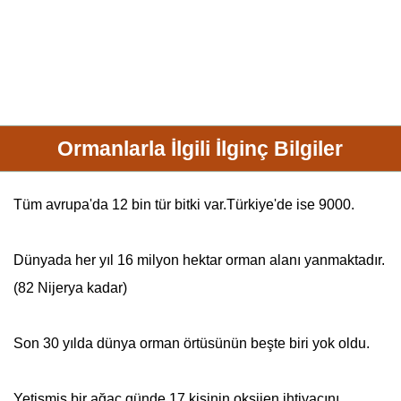
Ormanlarla İlgili İlginç Bilgiler
Tüm avrupa'da 12 bin tür bitki var.Türkiye'de ise 9000.
Dünyada her yıl 16 milyon hektar orman alanı yanmaktadır.
(82 Nijerya kadar)
Son 30 yılda dünya orman örtüsünün beşte biri yok oldu.
Yetişmiş bir ağaç günde 17 kişinin oksijen ihtiyacını