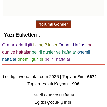
Yorumu Gönder
Yazı Etiketleri :
Ormanlarla İlgili
İlginç Bilgiler
Orman Haftası
belirli
gün ve haftalar
belirli günler ve haftalar
önemli
haftalar
önemli günler
belirli haftalar
belirligünvehaftalar.com 2026 | Toplam Şiir :
6672
Toplam Yazılı Kaynak :
906
Belirli Gün ve Haftalar
Eğitici Çocuk Şiirleri