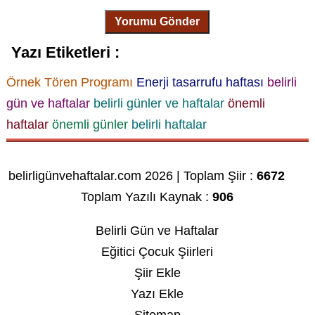
Yorumu Gönder
Yazı Etiketleri :
Örnek Tören Programı
Enerji tasarrufu haftası
belirli
gün ve haftalar
belirli günler ve haftalar
önemli
haftalar
önemli günler
belirli haftalar
belirligünvehaftalar.com 2026 | Toplam Şiir :
6672
Toplam Yazılı Kaynak :
906
Belirli Gün ve Haftalar
Eğitici Çocuk Şiirleri
Şiir Ekle
Yazı Ekle
Sitemap