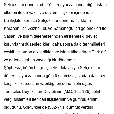
Selçuklular döneminde Türkler aynı zamanda diğer islam
ülkeleri ile de yakın ve devamlı ilişkiler içinde idiler.
Bu ilişkiler sonucu Selçuklular dönemi, Türklerin
Karahanlılar
,
Gazneliler
, ve Samanoğulları gelenekleri ile
Sasani ve İslam geleneklerinden etkilenerek, devlet
kurumlarını düzenledikleri, daha sonra da diğer milletleri
çeşitli açılardan etkiledikleri ve İslam ülkelerinde Türk örf
ve geleneklerinin yayıldığı bir dönemdir.
Şüphesiz, bütün bu gelişmeler dolayısıyla Selçuklular
dönemi, aynı zamanda
gümrük
lerimiz açısından da, bazı
karşılıklı iktibasların yapıldığı bir dönem olmuştur.
Tarihçiler, Büyük Hun Devleti'nin (M.Ö. 161-126) belirli
vergi sistemleri ile ticari ilişkilerinin ve
gümrük
lerinin
olduğunu, Göktürkler'de (552-744)
gümrük
vergisi