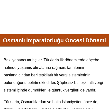
Osmanlı İmparatorluğu Öncesi Dönemi
Bazı yabancı tarihçiler, Türklerin ilk dönemlerde göçebe
halinde yaşamış olmalarına rağmen, tarihlerinin
başlangıcından beri teşkilatlı bir vergi sistemlerinin
bulunduğunu belirtmektedirler. Şüphesiz bu teşkilatlı vergi
sistemi içinde
gümrük
ler ile
gümrük
vergileri de vardır.
Türklerin, Osmanlılardan ve hatta İslamiyetten önce de,