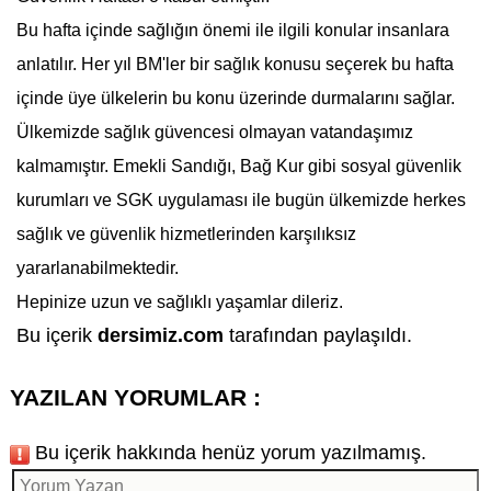
Bu hafta içinde sağlığın önemi ile ilgili konular insanlara
anlatılır. Her yıl BM'ler bir
sağlık
konusu seçerek bu hafta
içinde üye ülkelerin bu konu üzerinde durmalarını sağlar.
Ülkemizde
sağlık
güvencesi olmayan vatandaşımız
kalmamıştır. Emekli Sandığı, Bağ Kur gibi sosyal güvenlik
kurumları ve SGK uygulaması ile bugün ülkemizde herkes
sağlık
ve güvenlik hizmetlerinden karşılıksız
yararlanabilmektedir.
Hepinize uzun ve
sağlık
lı yaşamlar dileriz.
Bu içerik
dersimiz.com
tarafından paylaşıldı.
YAZILAN YORUMLAR :
Bu içerik hakkında henüz yorum yazılmamış.