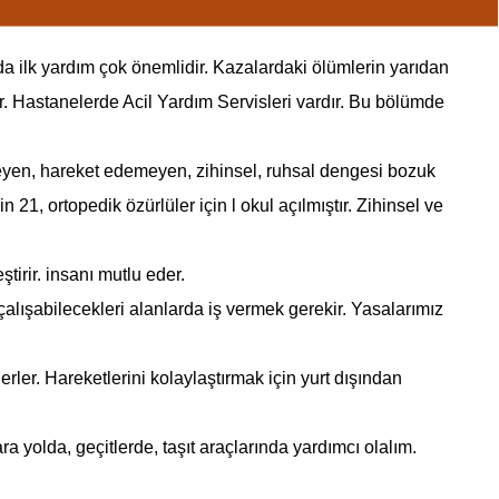
da ilk yardım çok önemlidir. Kazalardaki ölümlerin yarıdan
r. Hastanelerde Acil Yardım Servisleri vardır. Bu bölümde
meyen, hareket edemeyen, zihinsel, ruhsal dengesi bozuk
21, ortopedik özürlüler için l okul açılmıştır. Zihinsel ve
irir. insanı mutlu eder.
lışabilecekleri alan­larda iş vermek gerekir. Yasalarımız
rler. Hareketlerini kolaylaştırmak için yurt dışından
 yolda, geçitlerde, taşıt araçlarında yardımcı olalım.