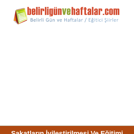
Sakatların İyileştirilmesi Ve Eğitimi