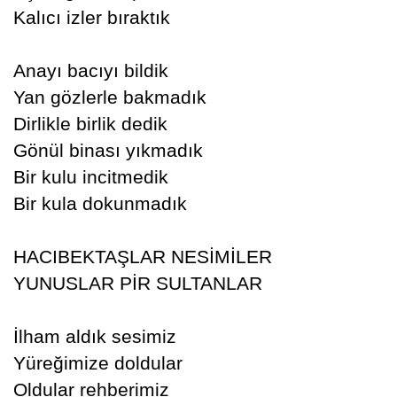
Kalıcı izler bıraktık
Anayı bacıyı bildik
Yan gözlerle bakmadık
Dirlikle birlik dedik
Gönül binası yıkmadık
Bir kulu incitmedik
Bir kula dokunmadık
HACIBEKTAŞLAR NESİMİLER
YUNUSLAR PİR SULTANLAR
İlham aldık sesimiz
Yüreğimize doldular
Oldular rehberimiz