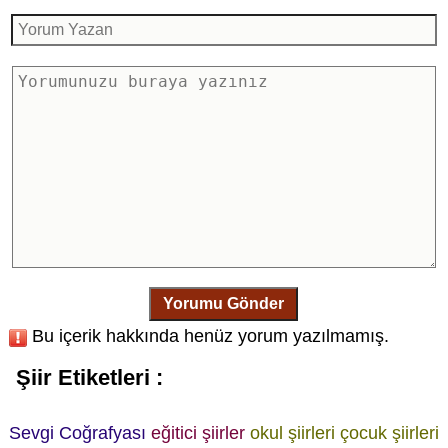
Yorumu Gönder
Bu içerik hakkında henüz yorum yazılmamış.
Şiir Etiketleri :
Sevgi Coğrafyası
eğitici şiirler
okul şiirleri
çocuk şiirleri