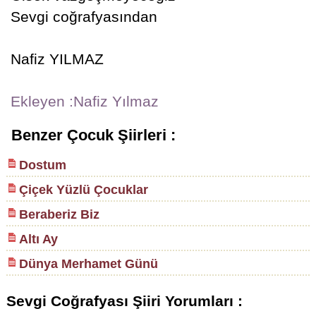
Sevgi coğrafyasından
Nafiz YILMAZ
Ekleyen :Nafiz Yılmaz
Benzer Çocuk Şiirleri :
Dostum
Çiçek Yüzlü Çocuklar
Beraberiz Biz
Altı Ay
Dünya Merhamet Günü
Sevgi Coğrafyası Şiiri Yorumları :