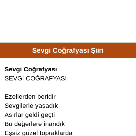
Sevgi Coğrafyası Şiiri
Sevgi Coğrafyası
SEVGİ COĞRAFYASI
Ezellerden beridir
Sevgilerle yaşadık
Asırlar geldi geçti
Bu değerlere inandık
Eşsiz güzel topraklarda