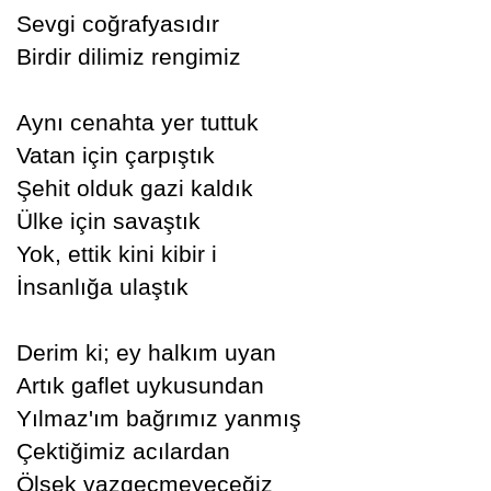
Sevgi coğrafyasıdır
Birdir dilimiz rengimiz
Aynı cenahta yer tuttuk
Vatan için çarpıştık
Şehit olduk gazi kaldık
Ülke için savaştık
Yok, ettik kini kibir i
İnsanlığa ulaştık
Derim ki; ey halkım uyan
Artık gaflet uykusundan
Yılmaz'ım bağrımız yanmış
Çektiğimiz acılardan
Ölsek vazgeçmeyeceğiz