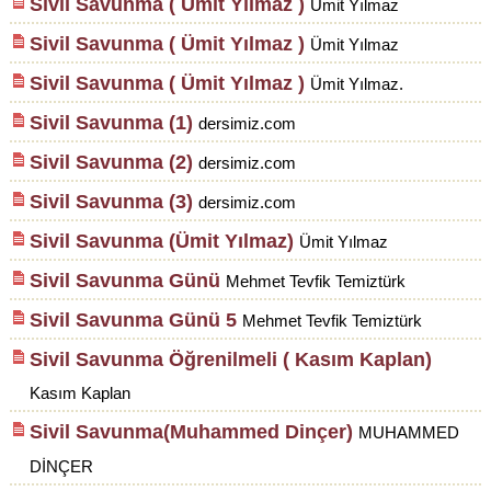
Sivil Savunma ( Ümit Yılmaz )
Ümit Yılmaz
Sivil Savunma ( Ümit Yılmaz )
Ümit Yılmaz
Sivil Savunma ( Ümit Yılmaz )
Ümit Yılmaz.
Sivil Savunma (1)
dersimiz.com
Sivil Savunma (2)
dersimiz.com
Sivil Savunma (3)
dersimiz.com
Sivil Savunma (Ümit Yılmaz)
Ümit Yılmaz
Sivil Savunma Günü
Mehmet Tevfik Temiztürk
Sivil Savunma Günü 5
Mehmet Tevfik Temiztürk
Sivil Savunma Öğrenilmeli ( Kasım Kaplan)
Kasım Kaplan
Sivil Savunma(Muhammed Dinçer)
MUHAMMED
DİNÇER