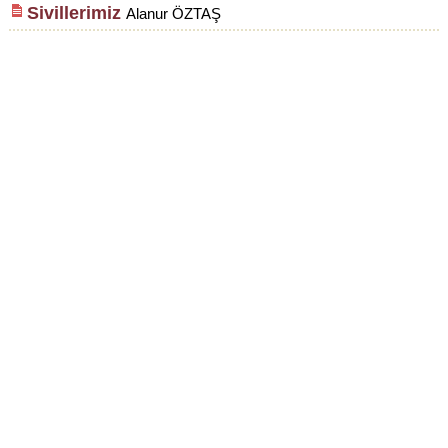
Sivillerimiz
Alanur ÖZTAŞ