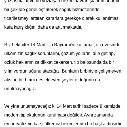
yozlaşmalar ve bu yozlaşan hekim davranışlarının abartılı
bir şekilde genelleştirilerek sağlık hizmetlerinde
ticarileşmeyi arttıran kararlara gerekçe olarak kullanılması
kafa karışıklığını daha da arttırmaktadır.
Biz hekimler
14 Mart
Tıp Bayramı
'nı kutlama çerçevesinde
ülkemizin sağlık sorunlarını, çözüm yollarını dile getirip,
özlük haklarımıza dikkat çekerken, tıp balosunda da bir
yılın yorgunluğunu atacağız. Bunların birbiriyle çelişmeyen
aksine bir birini destekleyen şeyler olduğunu da
unutmayacağız.
Ve yine unutmayacağız ki
14 Mart
tarihi sadece ülkemizde
modern tıp okulunun kurulması değildir. Aynı zamanda
emperyalizme karşı ülkemiz hekimlerinin bir başkaldırısıdır.