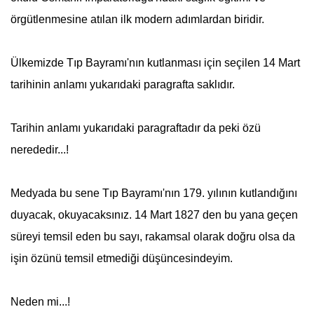
örgütlenmesine atılan ilk modern adımlardan biridir.
Ülkemizde
Tıp Bayramı
'nın kutlanması için seçilen
14 Mart
tarihinin anlamı yukarıdaki paragrafta saklıdır.
Tarihin anlamı yukarıdaki paragraftadır da peki özü
nerededir...!
Medyada bu sene
Tıp Bayramı
'nın 179. yılının kutlandığını
duyacak, okuyacaksınız.
14 Mart
1827 den bu yana geçen
süreyi temsil eden bu sayı, rakamsal olarak doğru olsa da
işin özünü temsil etmediği düşüncesindeyim.
Neden mi...!