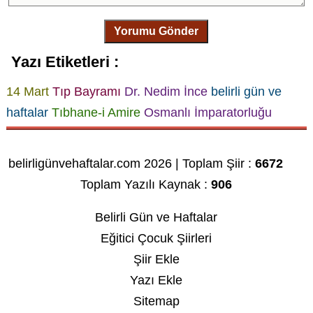
Yorumu Gönder
Yazı Etiketleri :
14 Mart
Tıp Bayramı
Dr. Nedim İnce
belirli gün ve
haftalar
Tıbhane-i Amire
Osmanlı İmparatorluğu
belirligünvehaftalar.com 2026 | Toplam Şiir :
6672
Toplam Yazılı Kaynak :
906
Belirli Gün ve Haftalar
Eğitici Çocuk Şiirleri
Şiir Ekle
Yazı Ekle
Sitemap