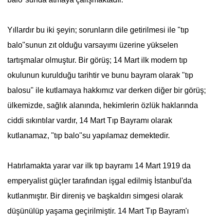
Yıllardır bu iki şeyin; sorunların dile getirilmesi ile "tıp
balo"sunun zıt olduğu varsayımı üzerine yükselen
tartışmalar olmuştur. Bir görüş;
14 Mart
ilk modern tıp
okulunun kurulduğu tarihtir ve bunu bayram olarak "tıp
balosu" ile kutlamaya hakkımız var derken diğer bir görüş;
ülkemizde, sağlık alanında, hekimlerin özlük haklarında
ciddi sıkıntılar vardır,
14 Mart
Tıp Bayramı
olarak
kutlanamaz, "tıp balo"su yapılamaz demektedir.
Hatırlamakta yarar var ilk tıp bayramı
14 Mart
1919 da
emperyalist güçler tarafından işgal edilmiş İstanbul'da
kutlanmıştır. Bir direniş ve başkaldırı simgesi olarak
düşünülüp yaşama geçirilmiştir.
14 Mart
Tıp Bayram'ı