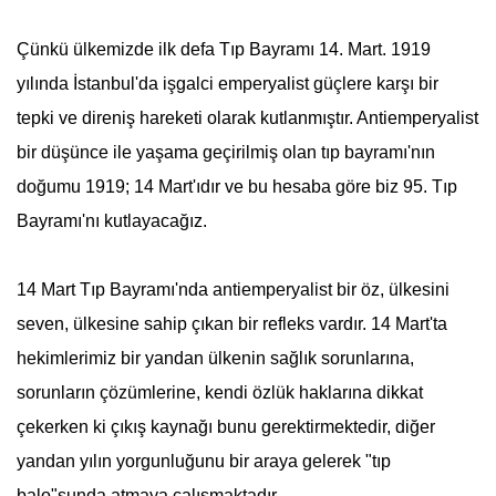
Çünkü ülkemizde ilk defa
Tıp Bayramı
14. Mart. 1919
yılında İstanbul'da işgalci emperyalist güçlere karşı bir
tepki ve direniş hareketi olarak kutlanmıştır. Antiemperyalist
bir düşünce ile yaşama geçirilmiş olan tıp bayramı'nın
doğumu 1919;
14 Mart
'ıdır ve bu hesaba göre biz 95.
Tıp
Bayramı
'nı kutlayacağız.
14 Mart
Tıp Bayramı
'nda antiemperyalist bir öz, ülkesini
seven, ülkesine sahip çıkan bir refleks vardır.
14 Mart
'ta
hekimlerimiz bir yandan ülkenin sağlık sorunlarına,
sorunların çözümlerine, kendi özlük haklarına dikkat
çekerken ki çıkış kaynağı bunu gerektirmektedir, diğer
yandan yılın yorgunluğunu bir araya gelerek "tıp
balo"sunda atmaya çalışmaktadır.