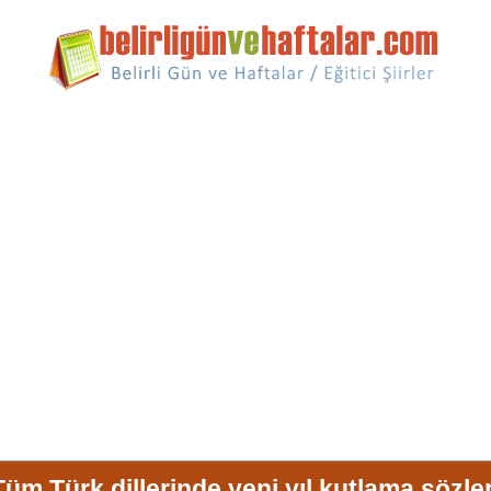
Tüm Türk dillerinde yeni yıl kutlama sözler