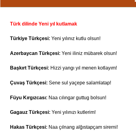
Türk dilinde Yeni yıl kutlamak
Türkiye Türkçesi:
Yeni yılınız kutlu olsun!
Azerbaycan Türkçesi:
Yeni iliniz mübarek olsun!
Başkırt Türkçesi:
Hizzi yangı yıl menen kotlayım!
Çuvaş Türkçesi:
Sene sul yaçepe salamlatap!
Füyu Kırgızcası:
Naa cılıngar guttug bolsun!
Gagauz Türkçesi:
Yeni yılınızı kutlerim!
Hakas Türkçesi:
Naa çılnang alğıstapçam sirerni!