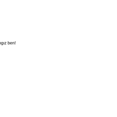
ngız ben!