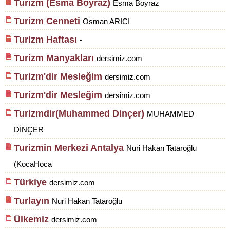
Turizm (Esma Boyraz)
Esma Boyraz
Turizm Cenneti
Osman ARICI
Turizm Haftası
-
Turizm Manyakları
dersimiz.com
Turizm'dir Mesleğim
dersimiz.com
Turizm'dir Mesleğim
dersimiz.com
Turizmdir(Muhammed Dinçer)
MUHAMMED
DİNÇER
Turizmin Merkezi Antalya
Nuri Hakan Tataroğlu
(KocaHoca
Türkiye
dersimiz.com
Turlayın
Nuri Hakan Tataroğlu
Ülkemiz
dersimiz.com