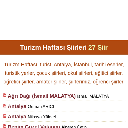
Turizm Haftası Şiirleri
27 Şiir
Turizm Haftası, turist, Antalya, İstanbul, tarihi eserler,
turistik yerler, çocuk şiirleri, okul şiirleri, eğitici şiirler,
öğretici şiirler, amatör şiirler, şiirlerimiz, öğrenci şiirleri
Ağrı Dağı (İsmail MALATYA)
İsmail MALATYA
Antalya
Osman ARICI
Antalya
Nilasya Yüksel
Benim Güzel Vatanım
Alperen Çetin