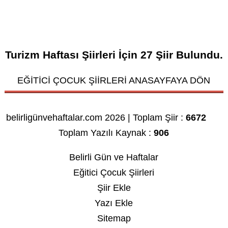
Turizm Haftası Şiirleri
İçin
27
Şiir Bulundu.
EĞİTİCİ ÇOCUK ŞİİRLERİ ANASAYFAYA DÖN
belirligünvehaftalar.com 2026 | Toplam Şiir :
6672
Toplam Yazılı Kaynak :
906
Belirli Gün ve Haftalar
Eğitici Çocuk Şiirleri
Şiir Ekle
Yazı Ekle
Sitemap