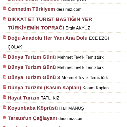
Cennetim Türkiyem
dersimiz.com
DİKKAT ET TURİST BASTIĞIN YER
TÜRKİYEMİN TOPRAĞI
Ergin AKYÜZ
Doğu Anadolu Her Yanı Ana Dolu
ECE EZGİ
ÇOLAK
Dünya Turizm Günü
Mehmet Tevfik Temiztürk
Dünya Turizm Günü
Mehmet Tevfik Temiztürk
Dünya Turizm Günü 3
Mehmet Tevfik Temiztürk
Dünya Turizmi (Kasım Kaplan)
Kasım Kaplan
Hayat Turizm
TATLI KIZ
Koyunbaba Köprüsü
Halil MANUŞ
Tarsus'un Çağlayanı
dersimiz.com