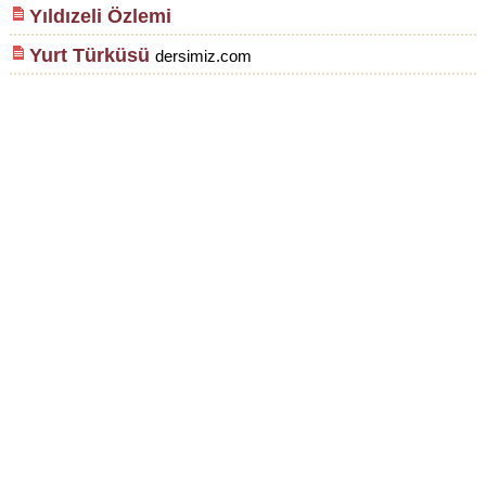
Yıldızeli Özlemi
Yurt Türküsü
dersimiz.com