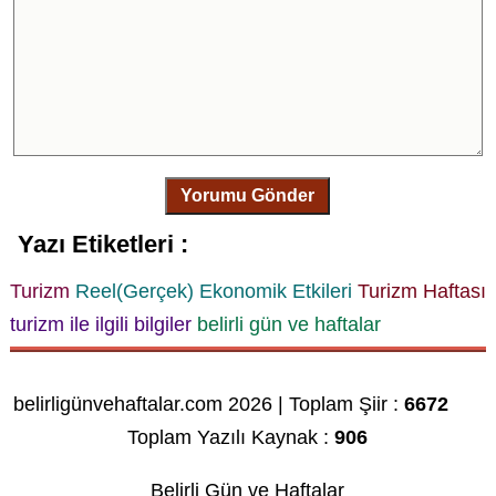
Yorumu Gönder
Yazı Etiketleri :
Turizm
Reel(Gerçek) Ekonomik Etkileri
Turizm Haftası
turizm ile ilgili bilgiler
belirli gün ve haftalar
belirligünvehaftalar.com 2026 | Toplam Şiir :
6672
Toplam Yazılı Kaynak :
906
Belirli Gün ve Haftalar