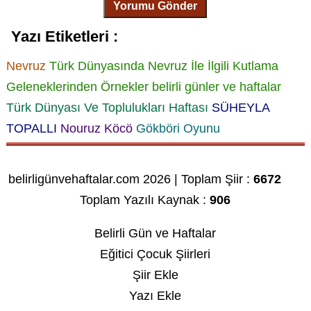
Yorumu Gönder
Yazı Etiketleri :
Nevruz
Türk Dünyasında Nevruz İle İlgili Kutlama
Geleneklerinden Örnekler
belirli günler ve haftalar
Türk Dünyası Ve Toplulukları Haftası
SÜHEYLA
TOPALLI
Nouruz Köcö
Gökböri Oyunu
belirligünvehaftalar.com 2026 | Toplam Şiir :
6672
Toplam Yazılı Kaynak :
906
Belirli Gün ve Haftalar
Eğitici Çocuk Şiirleri
Şiir Ekle
Yazı Ekle