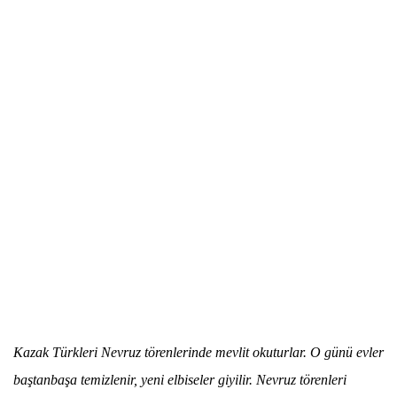
Kazak Türkleri
Nevruz
törenlerinde mevlit okuturlar. O günü evler
baştanbaşa temizlenir, yeni elbiseler giyilir.
Nevruz
törenleri