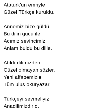
Atatürk'ün emriyle
Güzel Türkçe kuruldu.
Annemiz bize güldü
Bu dilin gücü ile
Acımız sevincimiz
Anlam buldu bu dille.
Atıldı dilimizden
Güzel olmayan sözler,
Yeni alfabemizle
Tüm ulus okuryazar.
Türkçeyi sevmeliyiz
Anadilimizdir o,