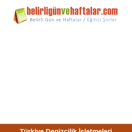
Türkiye Denizcilik İşletmeleri