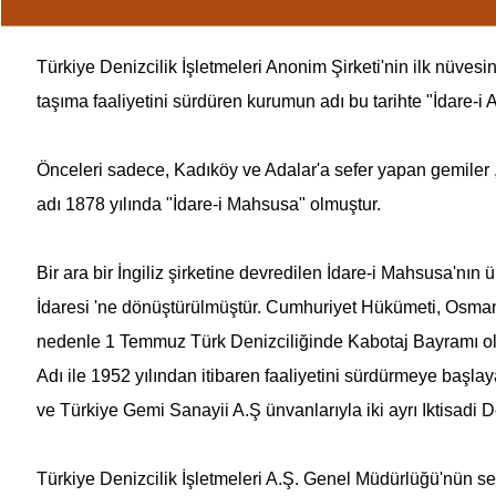
Türkiye Denizcilik İşletmeleri
Anonim Şirketi'nin ilk nüvesin
taşıma faaliyetini sürdüren kurumun adı bu tarihte "İdare-i Az
Önceleri sadece, Kadıköy ve Adalar'a sefer yapan gemiler
adı 1878 yılında "İdare-i Mahsusa" olmuştur.
Bir ara bir İngiliz şirketine devredilen İdare-i Mahsusa'nın
İdaresi 'ne dönüştürülmüştür. Cumhuriyet Hükümeti,
Osman
nedenle 1 Temmuz Türk Denizciliğinde Kabotaj Bayramı olar
Adı ile 1952 yılından itibaren faaliyetini sürdürmeye başla
ve Türkiye Gemi Sanayii A.Ş ünvanlarıyla iki ayrı Iktisadi D
Türkiye Denizcilik İşletmeleri
A.Ş. Genel Müdürlüğü'nün serm