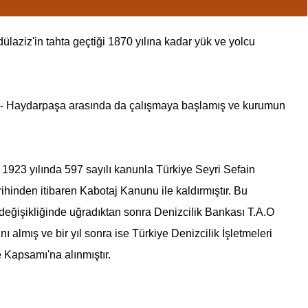
ülaziz'in tahta geçtiği 1870 yılına kadar yük ve yolcu
ar - Haydarpaşa arasında da çalışmaya başlamış ve kurumun
 1923 yılında 597 sayılı kanunla Türkiye Seyri Sefain
ihinden itibaren Kabotaj Kanunu ile kaldırmıştır. Bu
değişikliğinde uğradıktan sonra Denizcilik Bankası T.A.O
ı almış ve bir yıl sonra ise
Türkiye Denizcilik İşletmeleri
e Kapsamı'na alınmıştır.