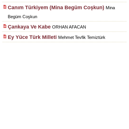
Canım Türkiyem (Mina Begüm Coşkun)
Mina
Begüm Coşkun
Çankaya Ve Kabe
ORHAN AFACAN
Ey Yüce Türk Milleti
Mehmet Tevfik Temiztürk