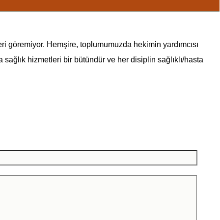
eri göremiyor.
Hemşire
, toplumumuzda hekimin yardımcısı
sağlık hizmetleri bir bütündür ve her disiplin sağlıklı/hasta