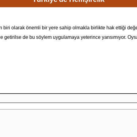
 biri olarak önemli bir yere sahip olmakla birlikte hak ettiği değ
dile getirilse de bu söylem uygulamaya yeterince yansımıyor. Oysa 