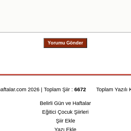
Yorumu Gönder
haftalar.com 2026 | Toplam Şiir :
6672
Toplam Yazılı K
Belirli Gün ve Haftalar
Eğitici Çocuk Şiirleri
Şiir Ekle
Yazı Ekle