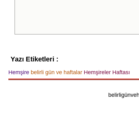
Yazı Etiketleri :
Hemşire
belirli gün ve haftalar
Hemşireler Haftası
belirligünve