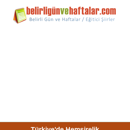
Türkiye'de Hemşirelik