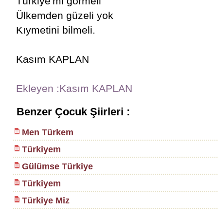
Türkiye'mi görmeli
Ülkemden güzeli yok
Kıymetini bilmeli.
Kasım KAPLAN
Ekleyen :Kasım KAPLAN
Benzer Çocuk Şiirleri :
Men Türkem
Türkiyem
Gülümse Türkiye
Türkiyem
Türkiye Miz