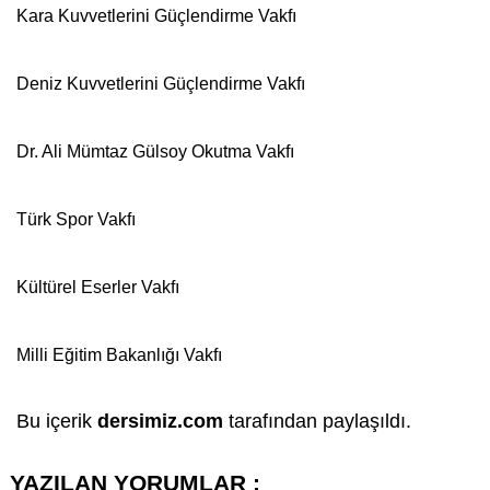
Kara Kuvvetlerini Güçlendirme
Vakfı
Deniz Kuvvetlerini Güçlendirme
Vakfı
Dr. Ali Mümtaz Gülsoy Okutma
Vakfı
Türk Spor
Vakfı
Kültürel Eserler
Vakfı
Milli Eğitim Bakanlığı
Vakfı
Bu içerik
dersimiz.com
tarafından paylaşıldı.
YAZILAN YORUMLAR :