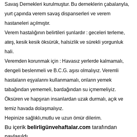
Savaş Dernekleri kurulmuştur. Bu derneklerin çabalarıyla,
yurt çapında
verem
savaş dispanserleri ve
verem
hastaneleri açılmıştır.
Verem hastalığının belirtileri şunlardır : geceleri terleme,
ateş, kesik kesik öksürük, halsizlik ve sürekli yorgunluk
hali.
Veremden korunmak için : Havasız yerlerde kalmamalı,
dengeli beslenmeli ve B.C.G. aşısı olmalıyız. Veremli
hastaların eşyalarını kullanmamalı, onların yemek
tabağından yememeli, bardağından su içmemeliyiz.
Öksüren ve hapşıran insanlardan uzak durmalı, açık ve
temiz havada dolaşmalıyız.
Hepinize sağlıklı,mutlu ve uzun ömür dilerim.
Bu içerik
belirligünvehaftalar.com
tarafından
paylaşıldı.