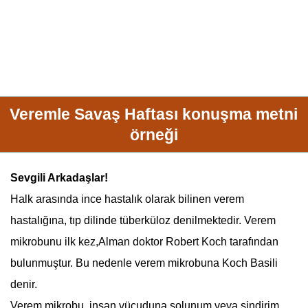
Veremle Savaş Haftası konuşma metni
örneği
Sevgili Arkadaşlar!
Halk arasında ince hastalık olarak bilinen
verem
hastalığına, tıp dilinde tüberküloz denilmektedir. Verem
mikrobunu ilk kez,Alman doktor
Robert Koch
tarafından
bulunmuştur. Bu nedenle
verem
mikrobuna Koch Basili
denir.
Verem mikrobu, insan vücuduna solunum veya sindirim