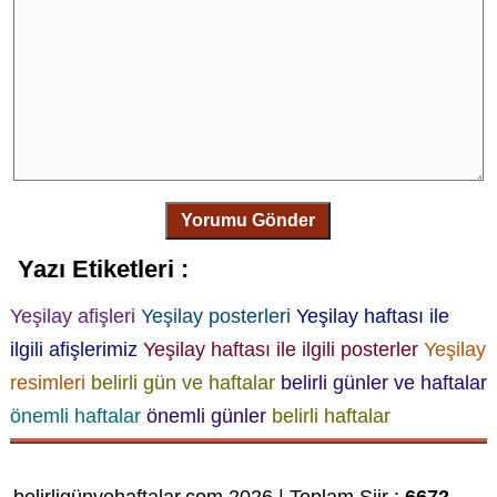
Yorumu Gönder
Yazı Etiketleri :
Yeşilay afişleri
Yeşilay posterleri
Yeşilay haftası ile
ilgili afişlerimiz
Yeşilay haftası ile ilgili posterler
Yeşilay
resimleri
belirli gün ve haftalar
belirli günler ve haftalar
önemli haftalar
önemli günler
belirli haftalar
belirligünvehaftalar.com 2026 | Toplam Şiir :
6672