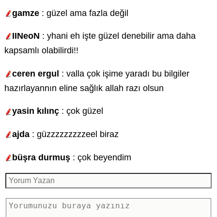
gamze
: güzel ama fazla değil
IINeoN
: yhani eh işte güzel denebilir ama daha
kapsamlı olabilirdi!!
ceren ergul
: valla çok işime yaradı bu bilgiler
hazırlayannın eline sağlık allah razı olsun
yasin kılınç
: çok güzel
ajda
: güzzzzzzzzzeel biraz
büşra durmuş
: çok beyendim