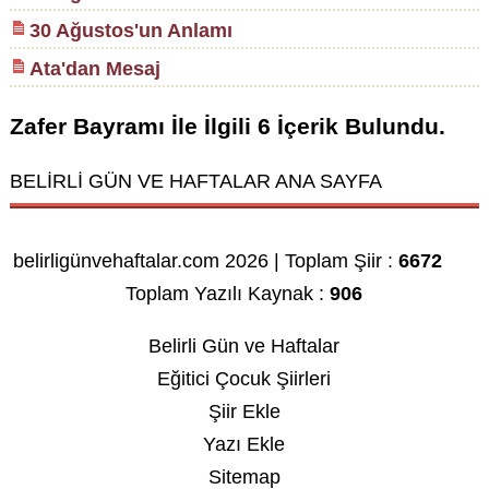
30 Ağustos'un Anlamı
Ata'dan Mesaj
Zafer Bayramı
İle İlgili
6
İçerik Bulundu.
BELİRLİ GÜN VE HAFTALAR ANA SAYFA
belirligünvehaftalar.com 2026 | Toplam Şiir :
6672
Toplam Yazılı Kaynak :
906
Belirli Gün ve Haftalar
Eğitici Çocuk Şiirleri
Şiir Ekle
Yazı Ekle
Sitemap