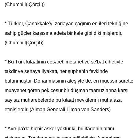
(Churchill( Çörçil))
* Türkler,
Çanakkale
'yi zorlayan çağının en ileri tekniğine
sahip güçler karşısına adeta bir kale gibi dikilmişlerdir.
(Churchill(Çörçil))
* Bu Türk kıtaatının cesaret, metanet ve se'bat cihetiyle
takdir ve senaya liyakatı, her şüphenin fevkinde
bulunmuştur. Donanmasının ateşiyle de, en müessir surette
muavenet gören pek cesur bir düşman taarruzlarına karşı
sayısız muharebelerde bu kıtaat mevkilerini muhafaza
etmişlerdir. (Alman Generali Liman von Sanders)
* Avrupa'da hiçbir asker yoktur ki, bu ifadenin altını