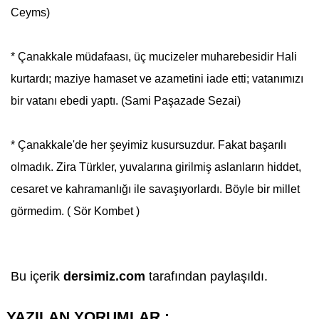
Ceyms)
*
Çanakkale
müdafaası, üç mucizeler muharebesidir Hali
kurtardı; maziye hamaset ve azametini iade etti; vatanımızı
bir vatanı ebedi yaptı. (Sami Paşazade Sezai)
*
Çanakkale
'de her şeyimiz kusursuzdur. Fakat başarılı
olmadık. Zira Türkler, yuvalarına girilmiş aslanların hiddet,
cesaret ve kahramanlığı ile savaşıyorlardı. Böyle bir millet
görmedim. ( Sör Kombet )
Bu içerik
dersimiz.com
tarafından paylaşıldı.
YAZILAN YORUMLAR :