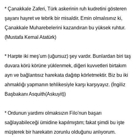
*
Çanakkale
Zaferi, Türk askerinin ruh kudretini gösteren
şayanı hayret ve tebrik bir misaldir. Emin olmalısınız ki,
Çanakkale
Muharebelerini kazandıran bu yüksek ruhtur.
(Mustafa Kemal
Atatürk
)
* Harpte iki meş'um (uğursuz) şey vardır. Bunlardan biri taş
duvara körü körüne yüklenmek, diğeri kuvvetleri birtakım
ayrı ve bağlantısız harekata dağıtıp körletmektir. Biz bu iki
ahmaklığı yapmanın tehlikesiyle karşı karşıyayız. (İngiliz
Başbakanı Asquith(Askuyit))
* Ordunun yardımı olmaksızın Filo'nun başarı
sağlayabileceği ümidine kapılmıştım; fakat şimdi bu işte
müşterek bir harekatın zorunlu olduğunu anlıyorum.