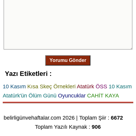
Yorumu Gönder
Yazı Etiketleri :
10 Kasım
Kısa Skeç Örnekleri
Atatürk
ÖSS
10 Kasım
Atatürk'ün Ölüm Günü
Oyuncuklar
CAHİT KAYA
belirligünvehaftalar.com 2026 | Toplam Şiir :
6672
Toplam Yazılı Kaynak :
906