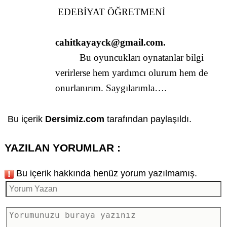
EDEBİYAT ÖĞRETMENİ
cahitkayayck@gmail.com
.
Bu oyuncukları oynatanlar bilgi
verirlerse hem yardımcı olurum hem de
onurlanırım. Saygılarımla….
Bu içerik
Dersimiz.com
tarafından paylaşıldı.
YAZILAN YORUMLAR :
Bu içerik hakkında henüz yorum yazılmamış.