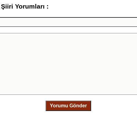
iiri Yorumları :
Yorumu Gönder