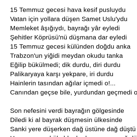
15 Temmuz gecesi hava kesif pusluydu
Vatan için yollara düşen Samet Uslu'ydu
Memleket âşığıydı, bayrağı yâr eyledi
Şehitler Köprüsü'nü düşmana dar eyledi
15 Temmuz gecesi külünden doğdu anka
Trabzon'un yiğidi meydan okudu tanka
Eğilip bükülmedi; dik durdu, diri durdu
Palikaryaya karşı yekpare, iri durdu
Hainlerin tasından ağılar içmedi o!...
Canından geçse bile, yurdundan geçmedi o!
Son nefesini verdi bayrağın gölgesinde
Diledi ki al bayrak düşmesin ülkesinde
Sanki yere düşerken dağ üstüne dağ düştü