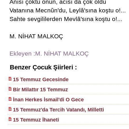
Anısı çoktu onun, acısı da çok oldu
Vatanına Mecnûn'du, Leylâ'sına koştu o!...
Sahte sevgililerden Mevlâ'sına koştu o!...
M. NİHAT MALKOÇ
Ekleyen :M. NİHAT MALKOÇ
Benzer Çocuk Şiirleri :
15 Temmuz Gecesinde
Bir Milattır 15 Temmuz
İnan Herkes İsmail'di O Gece
15 Temmuz'da Tercih Vatandı, Milletti
15 Temmuz İhaneti