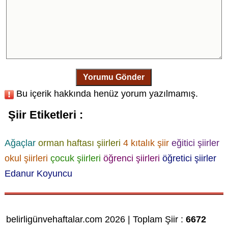
Yorumu Gönder
Bu içerik hakkında henüz yorum yazılmamış.
Şiir Etiketleri :
Ağaçlar
orman haftası şiirleri
4 kıtalık şiir
eğitici şiirler
okul şiirleri
çocuk şiirleri
öğrenci şiirleri
öğretici şiirler
Edanur Koyuncu
belirligünvehaftalar.com 2026 | Toplam Şiir :
6672