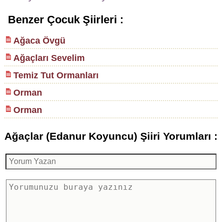
Benzer Çocuk Şiirleri :
Ağaca Övgü
Ağaçları Sevelim
Temiz Tut Ormanları
Orman
Orman
Ağaçlar (Edanur Koyuncu) Şiiri Yorumları :