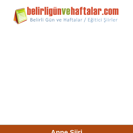
Anne Şiiri