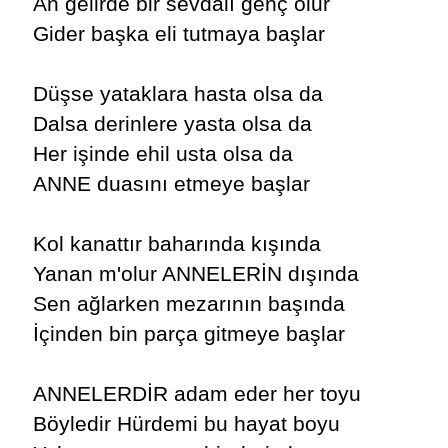
An gelirde bir sevdalı genç olur
Gider başka eli tutmaya başlar
Düşse yataklara hasta olsa da
Dalsa derinlere yasta olsa da
Her işinde ehil usta olsa da
ANNE duasını etmeye başlar
Kol kanattır baharında kışında
Yanan m'olur ANNELERİN dışında
Sen ağlarken mezarının başında
İçinden bin parça gitmeye başlar
ANNELERDİR adam eder her toyu
Böyledir Hürdemi bu hayat boyu