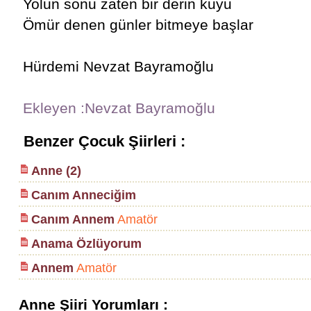
Yolun sonu zaten bir derin kuyu
Ömür denen günler bitmeye başlar
Hürdemi Nevzat Bayramoğlu
Ekleyen :Nevzat Bayramoğlu
Benzer Çocuk Şiirleri :
Anne (2)
Canım Anneciğim
Canım Annem
Amatör
Anama Özlüyorum
Annem
Amatör
Anne Şiiri Yorumları :