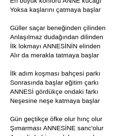
En büyük konforu ANNE kucağı
Yoksa kaşlarını çatmaya başlar
Güller saçar beneğinden çilinden
Anlaşılmaz dudağından dilinden
İlk lokmayı ANNESİNİN elinden
Alır da merakla tatmaya başlar
İlk adım koşması bahçesi parkı
Sonrasında başlar eğitim çarkı
ANNESİ gördükçe ondaki farkı
Neşesine neşe katmaya başlar
Gün geçtikçe öfke olur hınç olur
Şımarması ANNESİNE sanc'olur