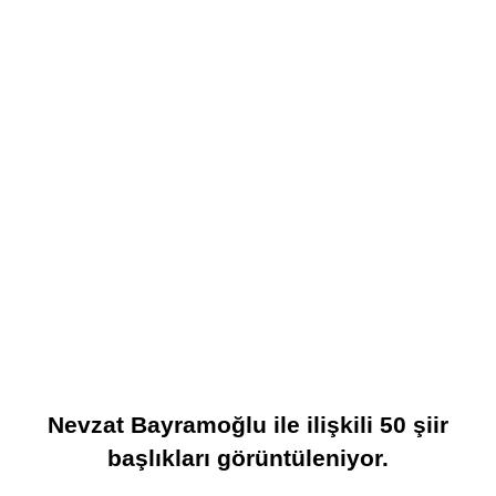
Nevzat Bayramoğlu
ile ilişkili
50
şiir
başlıkları görüntüleniyor.