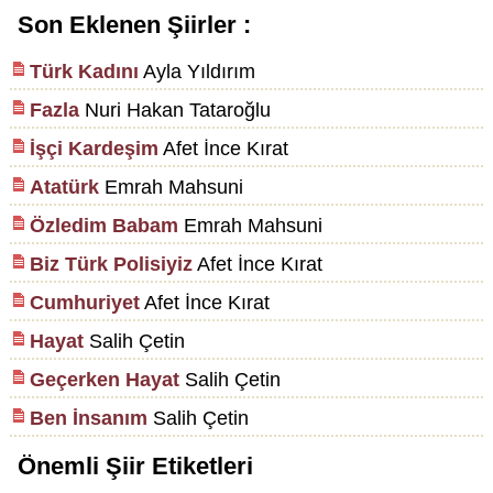
Son Eklenen Şiirler :
Türk Kadını
Ayla Yıldırım
Fazla
Nuri Hakan Tataroğlu
İşçi Kardeşim
Afet İnce Kırat
Atatürk
Emrah Mahsuni
Özledim Babam
Emrah Mahsuni
Biz Türk Polisiyiz
Afet İnce Kırat
Cumhuriyet
Afet İnce Kırat
Hayat
Salih Çetin
Geçerken Hayat
Salih Çetin
Ben İnsanım
Salih Çetin
Önemli Şiir Etiketleri