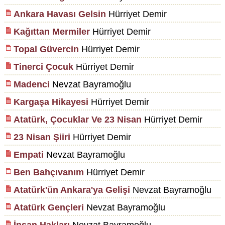
Ankara Havası Gelsin
Hürriyet Demir
Kağıttan Mermiler
Hürriyet Demir
Topal Güvercin
Hürriyet Demir
Tinerci Çocuk
Hürriyet Demir
Madenci
Nevzat Bayramoğlu
Kargaşa Hikayesi
Hürriyet Demir
Atatürk, Çocuklar Ve 23 Nisan
Hürriyet Demir
23 Nisan Şiiri
Hürriyet Demir
Empati
Nevzat Bayramoğlu
Ben Bahçıvanım
Hürriyet Demir
Atatürk'ün Ankara'ya Gelişi
Nevzat Bayramoğlu
Atatürk Gençleri
Nevzat Bayramoğlu