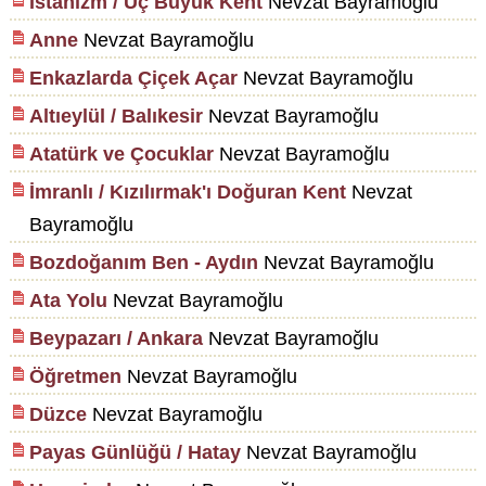
İstanizm / Üç Büyük Kent
Nevzat Bayramoğlu
Anne
Nevzat Bayramoğlu
Enkazlarda Çiçek Açar
Nevzat Bayramoğlu
Altıeylül / Balıkesir
Nevzat Bayramoğlu
Atatürk ve Çocuklar
Nevzat Bayramoğlu
İmranlı / Kızılırmak'ı Doğuran Kent
Nevzat
Bayramoğlu
Bozdoğanım Ben - Aydın
Nevzat Bayramoğlu
Ata Yolu
Nevzat Bayramoğlu
Beypazarı / Ankara
Nevzat Bayramoğlu
Öğretmen
Nevzat Bayramoğlu
Düzce
Nevzat Bayramoğlu
Payas Günlüğü / Hatay
Nevzat Bayramoğlu