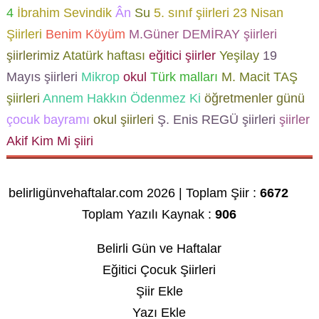
4
İbrahim Sevindik
Ân
Su
5. sınıf şiirleri
23 Nisan
Şiirleri
Benim Köyüm
M.Güner DEMİRAY şiirleri
şiirlerimiz
Atatürk haftası
eğitici şiirler
Yeşilay
19
Mayıs şiirleri
Mikrop
okul
Türk malları
M. Macit TAŞ
şiirleri
Annem Hakkın Ödenmez Ki
öğretmenler günü
çocuk bayramı
okul şiirleri
Ş. Enis REGÜ şiirleri
şiirler
Akif Kim Mi şiiri
belirligünvehaftalar.com 2026 | Toplam Şiir :
6672
Toplam Yazılı Kaynak :
906
Belirli Gün ve Haftalar
Eğitici Çocuk Şiirleri
Şiir Ekle
Yazı Ekle