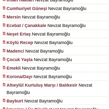
İnsan Hakları
Nevzat Bayramoğlu
Cumhuriyet Güneşi
Nevzat Bayramoğlu
Mersin
Nevzat Bayramoğlu
Ecebat / Çanakkale
Nevzat Bayramoğlu
Neşet Ertaş
Nevzat Bayramoğlu
Köylü Recep
Nevzat Bayramoğlu
Madenci
Nevzat Bayramoğlu
Çocuk Yaşta
Nevzat Bayramoğlu
Emekli
Nevzat Bayramoğlu
Korona/Dayı
Nevzat Bayramoğlu
Altıeylül Kurtuluş Marşı / Balıkesir
Nevzat
Bayramoğlu
Bayburt
Nevzat Bayramoğlu