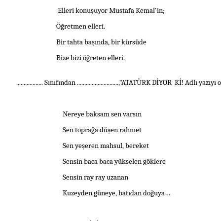
Elleri konuşuyor
Mustafa Kemal
'in;
Öğretmen elleri.
Bir tahta başında, bir kürsüde
Bize bizi öğreten elleri.
.................. Sınıfından ............................,“ATATÜRK DİYOR
Kİ! Adlı yazıyı 
Nereye baksam sen varsın
Sen toprağa düşen rahmet
Sen yeşeren mahsul, bereket
Sensin baca baca yükselen göklere
Sensin ray ray uzanan
Kuzeyden güneye, batıdan doğuya…