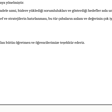
maya yönelmiştir.
adele azmi, bizlere yüklediği sorumlulukları ve gösterdiği hedefler asla 
 ve stratejilerin hatırlanması, bu tür çabaların anlam ve değerinin çok i
alan bütün öğretmen ve öğrencilerimize teşekkür ederiz.