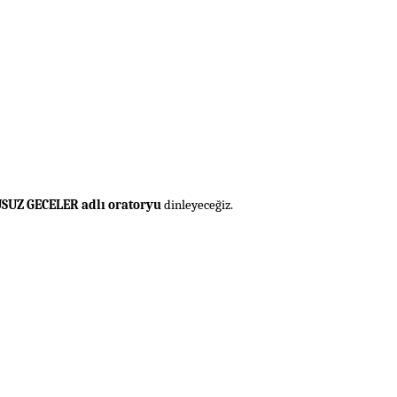
USUZ GECELER adlı oratoryu
dinleyeceğiz.