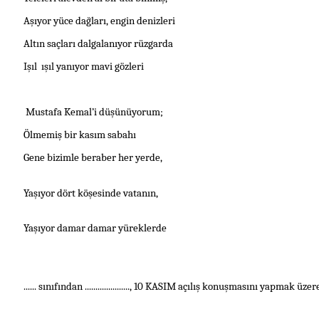
Aşıyor yüce dağları, engin denizleri
Altın saçları dalgalanıyor rüzgarda
Işıl
ışıl yanıyor mavi gözleri
Mustafa Kemal’i düşünüyorum;
Ölmemiş bir kasım sabahı
Gene bizimle beraber her yerde,
Yaşıyor dört köşesinde vatanın,
Yaşıyor damar damar yüreklerde
......
sınıfından ....................., 10 KASIM açılış konuşmasını yapmak ü