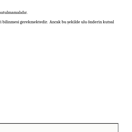
unutulmamalıdır.
yi bilinmesi gerekmektedir.
Ancak bu şekilde ulu önderin kutsal