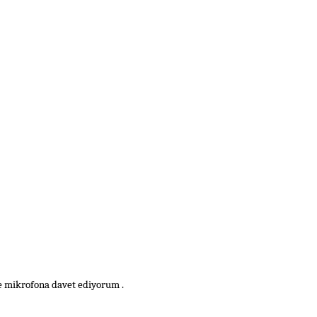
zere mikrofona davet ediyorum .