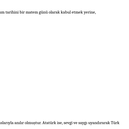
sım
tarihini bir matem günü olarak kabul etmek yerine,
slarıyla anılır olmuştur.
Atatürk
ise, sevgi ve saygı uyandırarak Türk