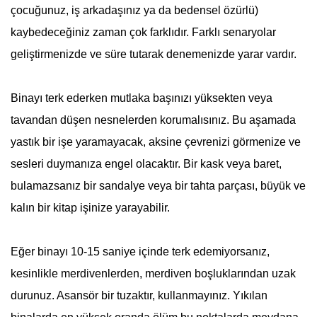
çocuğunuz, iş arkadaşınız ya da bedensel özürlü)
kaybedeceğiniz zaman çok farklıdır. Farklı senaryolar
geliştirmenizde ve süre tutarak denemenizde yarar vardır.
Binayı terk ederken mutlaka başınızı yüksekten veya
tavandan düşen nesnelerden korumalısınız. Bu aşamada
yastık bir işe yaramayacak, aksine çevrenizi görmenize ve
sesleri duymanıza engel olacaktır. Bir kask veya baret,
bulamazsanız bir sandalye veya bir tahta parçası, büyük ve
kalın bir kitap işinize yarayabilir.
Eğer binayı 10-15 saniye içinde terk edemiyorsanız,
kesinlikle merdivenlerden, merdiven boşluklarından uzak
durunuz. Asansör bir tuzaktır, kullanmayınız. Yıkılan