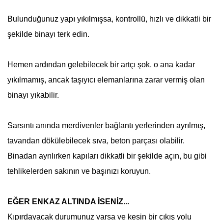
Bulunduğunuz yapı yıkılmışsa, kontrollü, hızlı ve dikkatli bir
şekilde binayı terk edin.
Hemen ardından gelebilecek bir artçı şok, o ana kadar
yıkılmamış, ancak taşıyıcı elemanlarına zarar vermiş olan
binayı yıkabilir.
Sarsıntı anında merdivenler bağlantı yerlerinden ayrılmış,
tavandan dökülebilecek sıva, beton parçası olabilir.
Binadan ayrılırken kapıları dikkatli bir şekilde açın, bu gibi
tehlikelerden sakının ve başınızı koruyun.
EĞER ENKAZ ALTINDA İSENİZ...
Kıpırdayacak durumunuz varsa ve kesin bir çıkış yolu