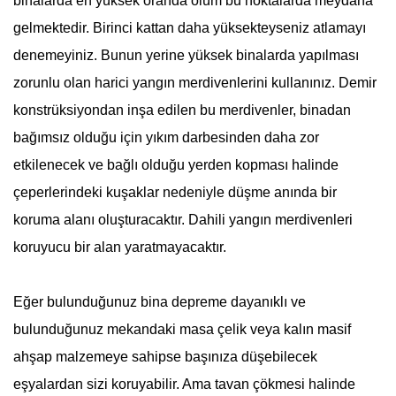
binalarda en yüksek oranda ölüm bu noktalarda meydana
gelmektedir. Birinci kattan daha yüksekteyseniz atlamayı
denemeyiniz. Bunun yerine yüksek binalarda yapılması
zorunlu olan harici yangın merdivenlerini kullanınız. Demir
konstrüksiyondan inşa edilen bu merdivenler, binadan
bağımsız olduğu için yıkım darbesinden daha zor
etkilenecek ve bağlı olduğu yerden kopması halinde
çeperlerindeki kuşaklar nedeniyle düşme anında bir
koruma alanı oluşturacaktır. Dahili yangın merdivenleri
koruyucu bir alan yaratmayacaktır.
Eğer bulunduğunuz bina depreme dayanıklı ve
bulunduğunuz mekandaki masa çelik veya kalın masif
ahşap malzemeye sahipse başınıza düşebilecek
eşyalardan sizi koruyabilir. Ama tavan çökmesi halinde