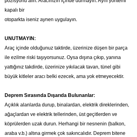
pozisyonu alın. Aracınızın içinde durmayın. Aynı yöntemi
kapalı bir
otoparkta iseniz aynen uygulayın.
UNUTMAYIN:
Araç içinde olduğunuz taktirde, üzerinize düşen bir parça
ile ezilme riski taşıyorsunuz. Oysa dışına çıkıp, yanına
yattığınız takdirde, üzerinize yıkılacak tavan, tünel gibi
büyük kitleler aracı belki ezecek, ama yok etmeyecektir.
Deprem
Sırasında Dışarıda Bulunanlar:
Açıklık alanlarda durup, binalardan, elektrik direklerinden,
ağaçlardan ve elektrik tellerinden, üst geçitlerden ve
köprülerden uzak durun. Herhangi bir nesnenin (balkon,
araba v.b.) altına girmek çok sakıncalıdır.
Deprem
bitene