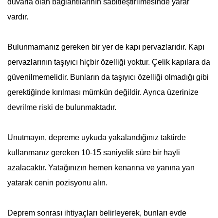
duvarla olan bağlantılarının sabitleştirilmesinde yarar
vardır.
Bulunmamanız gereken bir yer de kapı pervazlarıdır. Kapı
pervazlarının taşıyıcı hiçbir özelliği yoktur. Çelik kapılara da
güvenilmemelidir. Bunların da taşıyıcı özelliği olmadığı gibi
gerektiğinde kırılması mümkün değildir. Ayrıca üzerinize
devrilme riski de bulunmaktadır.
Unutmayın, depreme uykuda yakalandığınız taktirde
kullanmanız gereken 10-15 saniyelik süre bir hayli
azalacaktır. Yatağınızın hemen kenarına ve yanına yan
yatarak cenin pozisyonu alın.
Deprem
sonrası ihtiyaçları belirleyerek, bunları evde