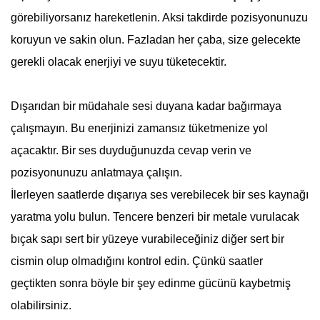
görebiliyorsanız hareketlenin. Aksi takdirde pozisyonunuzu
koruyun ve sakin olun. Fazladan her çaba, size gelecekte
gerekli olacak enerjiyi ve suyu tüketecektir.
Dışarıdan bir müdahale sesi duyana kadar bağırmaya
çalışmayın. Bu enerjinizi zamansız tüketmenize yol
açacaktır. Bir ses duyduğunuzda cevap verin ve
pozisyonunuzu anlatmaya çalışın.
İlerleyen saatlerde dışarıya ses verebilecek bir ses kaynağı
yaratma yolu bulun. Tencere benzeri bir metale vurulacak
bıçak sapı sert bir yüzeye vurabileceğiniz diğer sert bir
cismin olup olmadığını kontrol edin. Çünkü saatler
geçtikten sonra böyle bir şey edinme gücünü kaybetmiş
olabilirsiniz.