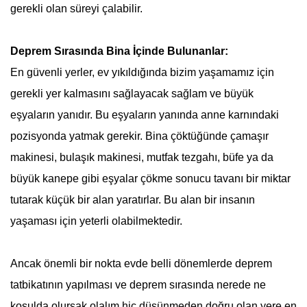
gerekli olan süreyi çalabilir.
Deprem
Sırasında Bina İçinde Bulunanlar:
En güvenli yerler, ev yıkıldığında bizim yaşamamız için
gerekli yer kalmasını sağlayacak sağlam ve büyük
eşyaların yanıdır. Bu eşyaların yanında anne karnındaki
pozisyonda yatmak gerekir. Bina çöktüğünde çamaşır
makinesi, bulaşık makinesi, mutfak tezgahı, büfe ya da
büyük kanepe gibi eşyalar çökme sonucu tavanı bir miktar
tutarak küçük bir alan yaratırlar. Bu alan bir insanın
yaşaması için yeterli olabilmektedir.
Ancak önemli bir nokta evde belli dönemlerde deprem
tatbikatının yapılması ve deprem sırasında nerede ne
koşulda olursak olalım hiç düşünmeden doğru olan yere en