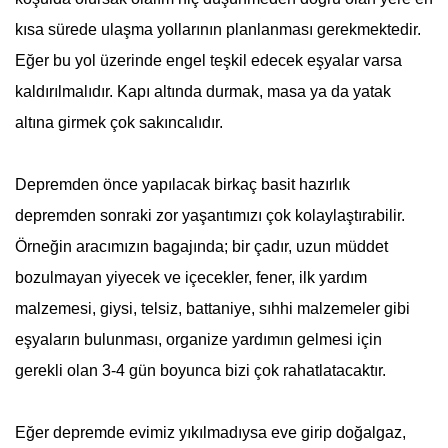
kısa sürede ulaşma yollarının planlanması gerekmektedir.
Eğer bu yol üzerinde engel teşkil edecek eşyalar varsa
kaldırılmalıdır. Kapı altında durmak, masa ya da yatak
altına girmek çok sakıncalıdır.
Deprem
den önce yapılacak birkaç basit hazırlık
depremden sonraki zor yaşantımızı çok kolaylaştırabilir.
Örneğin aracımızın bagajında; bir çadır, uzun müddet
bozulmayan yiyecek ve içecekler, fener, ilk yardım
malzemesi, giysi, telsiz, battaniye, sıhhi malzemeler gibi
eşyaların bulunması, organize yardımın gelmesi için
gerekli olan 3-4 gün boyunca bizi çok rahatlatacaktır.
Eğer depremde evimiz yıkılmadıysa eve girip doğalgaz,