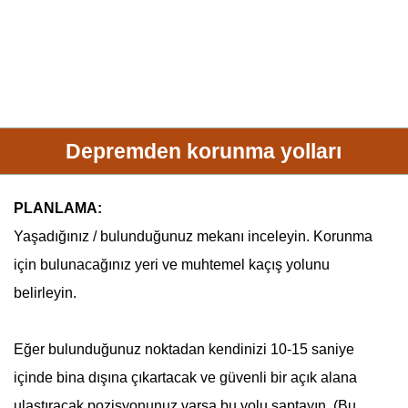
Depremden korunma yolları
PLANLAMA:
Yaşadığınız / bulunduğunuz mekanı inceleyin. Korunma
için bulunacağınız yeri ve muhtemel kaçış yolunu
belirleyin.
Eğer bulunduğunuz noktadan kendinizi 10-15 saniye
içinde bina dışına çıkartacak ve güvenli bir açık alana
ulaştıracak pozisyonunuz varsa bu yolu saptayın. (Bu