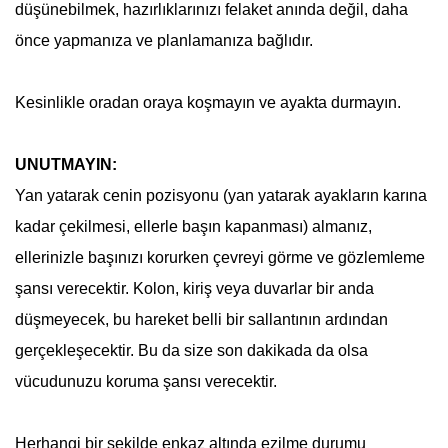
düşünebilmek, hazırlıklarınızı felaket anında değil, daha
önce yapmanıza ve planlamanıza bağlıdır.
Kesinlikle oradan oraya koşmayın ve ayakta durmayın.
UNUTMAYIN:
Yan yatarak cenin pozisyonu (yan yatarak ayakların karına
kadar çekilmesi, ellerle başın kapanması) almanız,
ellerinizle başınızı korurken çevreyi görme ve gözlemleme
şansı verecektir. Kolon, kiriş veya duvarlar bir anda
düşmeyecek, bu hareket belli bir sallantının ardından
gerçekleşecektir. Bu da size son dakikada da olsa
vücudunuzu koruma şansı verecektir.
Herhangi bir şekilde enkaz altında ezilme durumu