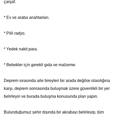
çarşaf.
* Ev ve araba anahtarları.
* Pilli radyo.
* Yedek nakit para.
* Bebekler için gerekli gıda ve malzeme.
Deprem
sırasında aile bireyleri bir arada değilse olasılığına
karşı, deprem sonrasında buluşmak üzere güvenlikli bir yer
belirleyin ve burada buluşma konusunda plan yapın.
Bulunduğumuz şehir dışında bir akrabayı belirleyip, tüm