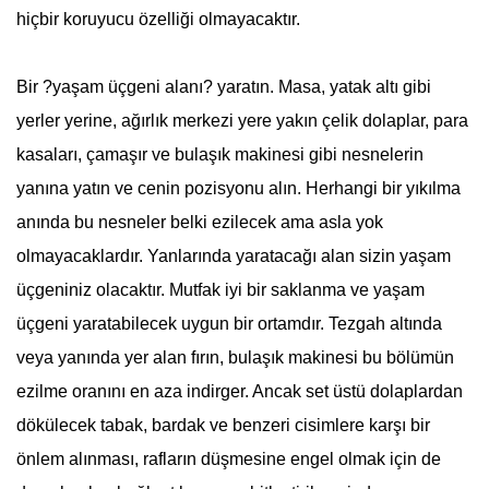
hiçbir koruyucu özelliği olmayacaktır.
Bir ?yaşam üçgeni alanı? yaratın. Masa, yatak altı gibi
yerler yerine, ağırlık merkezi yere yakın çelik dolaplar, para
kasaları, çamaşır ve bulaşık makinesi gibi nesnelerin
yanına yatın ve cenin pozisyonu alın. Herhangi bir yıkılma
anında bu nesneler belki ezilecek ama asla yok
olmayacaklardır. Yanlarında yaratacağı alan sizin yaşam
üçgeniniz olacaktır. Mutfak iyi bir saklanma ve yaşam
üçgeni yaratabilecek uygun bir ortamdır. Tezgah altında
veya yanında yer alan fırın, bulaşık makinesi bu bölümün
ezilme oranını en aza indirger. Ancak set üstü dolaplardan
dökülecek tabak, bardak ve benzeri cisimlere karşı bir
önlem alınması, rafların düşmesine engel olmak için de