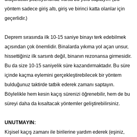
yöntem sadece giriş altı, giriş ve birinci katta olanlar için
geçerlidir.)
Deprem
sırasında ilk 10-15 saniye binayı terk edebilmek
açısından çok önemlidir. Binalarda yıkıma yol açan unsur,
hissettiğiniz ilk sarsıntı değil, binanın rezonansa girmesidir.
Bu da size 10-15 saniyelik süre kazandırmaktadır. Bu süre
içinde kaçma eylemini gerçekleştirebilecek bir yöntem
bulduğunuz taktirde tatbik ederek zamanı saptayın.
Böylelikle hem kesin kaçış sürenizi öğrenebilir, hem de bu
süreyi daha da kısaltacak yöntemler geliştirebilirsiniz.
UNUTMAYIN:
Kişisel kaçış zamanı ile birilerine yardım ederek (eşiniz,