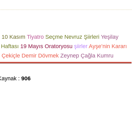
10 Kasım
Tiyatro
Seçme Nevruz Şiirleri
Yeşilay
Haftası
19 Mayıs Oratoryosu
şiirler
Ayşe’nin Kararı
 Çekiçle Demir Dövmek
Zeynep Çağla Kumru
aynak :
906