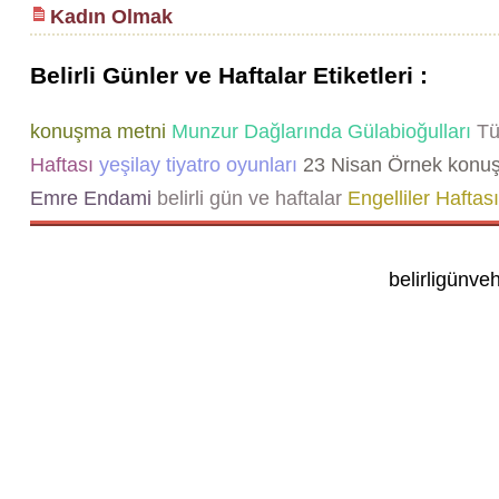
Kadın Olmak
Belirli Günler ve Haftalar Etiketleri :
konuşma metni
Munzur Dağlarında Gülabioğulları
Tür
Haftası
yeşilay tiyatro oyunları
23 Nisan Örnek konu
Emre Endami
belirli gün ve haftalar
Engelliler Haftası
belirligünve