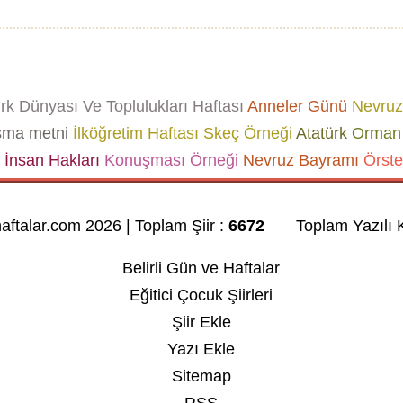
k Dünyası Ve Toplulukları Haftası
Anneler Günü
Nevruz
şma metni
İlköğretim Haftası Skeç Örneği
Atatürk
Orman 
İnsan Hakları
Konuşması Örneği
Nevruz Bayramı
Örste
haftalar.com 2026 | Toplam Şiir :
6672
Toplam Yazılı K
Belirli Gün ve Haftalar
Eğitici Çocuk Şiirleri
Şiir Ekle
Yazı Ekle
Sitemap