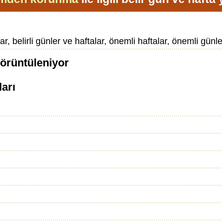
 belirli günler ve haftalar, önemli haftalar, önemli günle
görüntüleniyor
ları