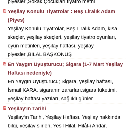
piyesleri,Sokak Çocukları tiyatro metni
Yeşilay Konulu Tiyatrolar : Beş Liralık Adam
(Piyes)
Yeşilay Konulu Tiyatrolar, Beş Liralık Adam, kısa
skeçler, yeşilay skeçleri, yeşilay tiyatro oyunları,
oyun metinleri, yeşilay haftası, yeşilay
piyesleri,BİLAL BAŞKONUŞ
En Yaygın Uyuşturucu; Sigara (1-7 Mart Yeşilay
Haftası nedeniyle)
En Yaygın Uyuşturucu; Sigara, yeşilay haftası,
İsmail KARA, sigaranın zararları,sigara tüketimi,
yeşilay haftası yazıları, sağlıklı günler
Yeşilay'ın Tarihi
Yeşilay'ın Tarihi, Yeşilay Haftası, Yeşilay hakkında
bilgi, yeşilay şiirleri, Yeşil Hilal, Hilâl-i Ahdar,