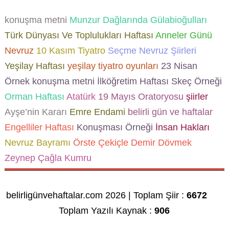
konuşma metni
Munzur Dağlarında Gülabioğulları
Türk Dünyası Ve Toplulukları Haftası
Anneler Günü
Nevruz
10 Kasım
Tiyatro
Seçme Nevruz Şiirleri
Yeşilay Haftası
yeşilay tiyatro oyunları
23 Nisan
Örnek konuşma metni
İlköğretim Haftası Skeç Örneği
Orman Haftası
Atatürk
19 Mayıs Oratoryosu
şiirler
Ayşe’nin Kararı
Emre Endami
belirli gün ve haftalar
Engelliler Haftası
Konuşması Örneği
İnsan Hakları
Nevruz Bayramı
Örste Çekiçle Demir Dövmek
Zeynep Çağla Kumru
belirligünvehaftalar.com 2026 | Toplam Şiir :
6672
Toplam Yazılı Kaynak :
906