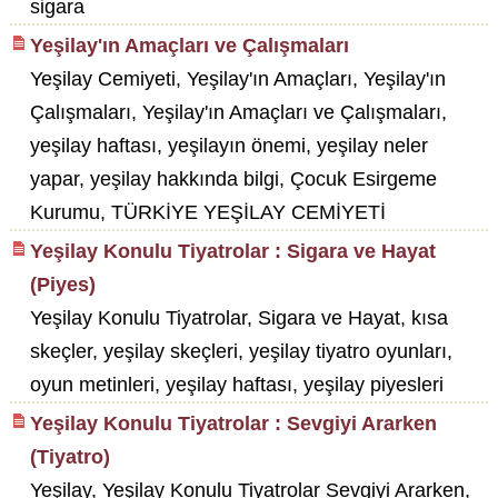
sigara
Yeşilay'ın Amaçları ve Çalışmaları
Yeşilay Cemiyeti, Yeşilay'ın Amaçları, Yeşilay'ın
Çalışmaları, Yeşilay'ın Amaçları ve Çalışmaları,
yeşilay haftası, yeşilayın önemi, yeşilay neler
yapar, yeşilay hakkında bilgi, Çocuk Esirgeme
Kurumu, TÜRKİYE YEŞİLAY CEMİYETİ
Yeşilay Konulu Tiyatrolar : Sigara ve Hayat
(Piyes)
Yeşilay Konulu Tiyatrolar, Sigara ve Hayat, kısa
skeçler, yeşilay skeçleri, yeşilay tiyatro oyunları,
oyun metinleri, yeşilay haftası, yeşilay piyesleri
Yeşilay Konulu Tiyatrolar : Sevgiyi Ararken
(Tiyatro)
Yeşilay, Yeşilay Konulu Tiyatrolar Sevgiyi Ararken,