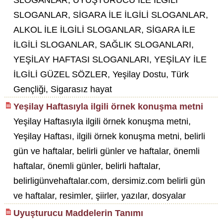
SLOGANLAR, UYUŞTURUCU İLE İLGİLİ
SLOGANLAR, SİGARA İLE İLGİLİ SLOGANLAR,
ALKOL İLE İLGİLİ SLOGANLAR, SİGARA İLE
İLGİLİ SLOGANLAR, SAĞLIK SLOGANLARI,
YEŞİLAY HAFTASI SLOGANLARI, YEŞİLAY İLE
İLGİLİ GÜZEL SÖZLER, Yeşilay Dostu, Türk
Gençliği, Sigarasız hayat
Yeşilay Haftasıyla ilgili örnek konuşma metni
Yeşilay Haftasıyla ilgili örnek konuşma metni,
Yeşilay Haftası, ilgili örnek konuşma metni, belirli
gün ve haftalar, belirli günler ve haftalar, önemli
haftalar, önemli günler, belirli haftalar,
belirligünvehaftalar.com, dersimiz.com belirli gün
ve haftalar, resimler, şiirler, yazılar, dosyalar
Uyuşturucu Maddelerin Tanımı