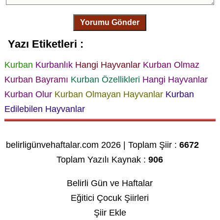
Yorumu Gönder
Yazı Etiketleri :
Kurban
Kurbanlık
Hangi Hayvanlar
Kurban Olmaz
Kurban Bayramı
Kurban Özellikleri
Hangi Hayvanlar
Kurban Olur
Kurban Olmayan Hayvanlar
Kurban
Edilebilen Hayvanlar
belirligünvehaftalar.com 2026 | Toplam Şiir :
6672
Toplam Yazılı Kaynak :
906
Belirli Gün ve Haftalar
Eğitici Çocuk Şiirleri
Şiir Ekle