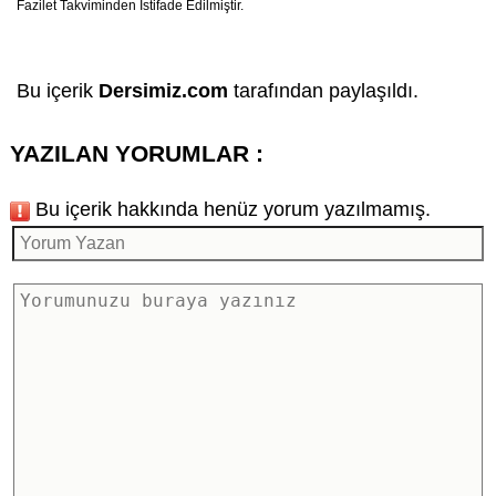
Fazilet Takviminden İstifade Edilmiştir.
Bu içerik
Dersimiz.com
tarafından paylaşıldı.
YAZILAN YORUMLAR :
Bu içerik hakkında henüz yorum yazılmamış.