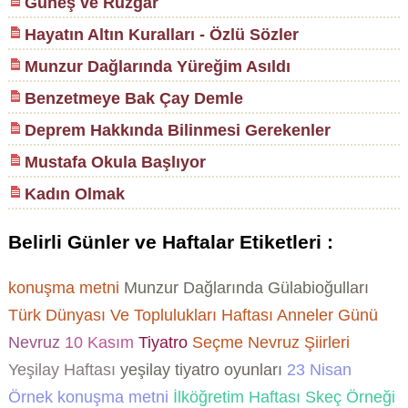
Güneş ve Rüzgâr
Hayatın Altın Kuralları - Özlü Sözler
Munzur Dağlarında Yüreğim Asıldı
Benzetmeye Bak Çay Demle
Deprem Hakkında Bilinmesi Gerekenler
Mustafa Okula Başlıyor
Kadın Olmak
Belirli Günler ve Haftalar Etiketleri :
konuşma metni
Munzur Dağlarında Gülabioğulları
Türk Dünyası Ve Toplulukları Haftası
Anneler Günü
Nevruz
10 Kasım
Tiyatro
Seçme Nevruz Şiirleri
Yeşilay Haftası
yeşilay tiyatro oyunları
23 Nisan
Örnek konuşma metni
İlköğretim Haftası Skeç Örneği