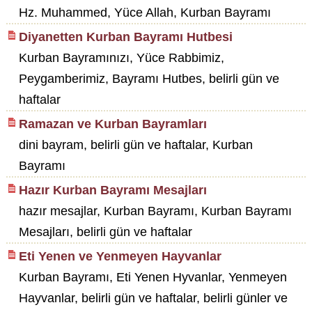
Hz. Muhammed, Yüce Allah, Kurban Bayramı
Diyanetten Kurban Bayramı Hutbesi
Kurban Bayramınızı, Yüce Rabbimiz,
Peygamberimiz, Bayramı Hutbes, belirli gün ve
haftalar
Ramazan ve Kurban Bayramları
dini bayram, belirli gün ve haftalar, Kurban
Bayramı
Hazır Kurban Bayramı Mesajları
hazır mesajlar, Kurban Bayramı, Kurban Bayramı
Mesajları, belirli gün ve haftalar
Eti Yenen ve Yenmeyen Hayvanlar
Kurban Bayramı, Eti Yenen Hyvanlar, Yenmeyen
Hayvanlar, belirli gün ve haftalar, belirli günler ve