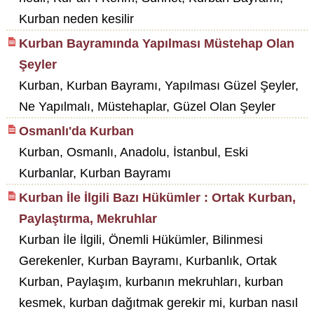
Kurban neden kesilir
Kurban Bayramında Yapılması Müstehap Olan
Şeyler
Kurban, Kurban Bayramı, Yapılması Güzel Şeyler,
Ne Yapılmalı, Müstehaplar, Güzel Olan Şeyler
Osmanlı'da Kurban
Kurban, Osmanlı, Anadolu, İstanbul, Eski
Kurbanlar, Kurban Bayramı
Kurban İle İlgili Bazı Hükümler : Ortak Kurban,
Paylaştırma, Mekruhlar
Kurban İle İlgili, Önemli Hükümler, Bilinmesi
Gerekenler, Kurban Bayramı, Kurbanlık, Ortak
Kurban, Paylaşım, kurbanın mekruhları, kurban
kesmek, kurban dağıtmak gerekir mi, kurban nasıl