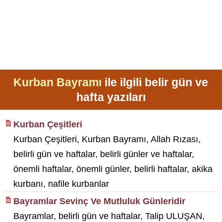
Kurban Bayramı
ile ilgili belir gün ve
hafta yazıları
Kurban Çeşitleri
Kurban Çeşitleri, Kurban Bayramı, Allah Rızası,
belirli gün ve haftalar, belirli günler ve haftalar,
önemli haftalar, önemli günler, belirli haftalar, akika
kurbanı, nafile kurbanlar
Bayramlar Sevinç Ve Mutluluk Günleridir
Bayramlar, belirli gün ve haftalar, Talip ULUŞAN,