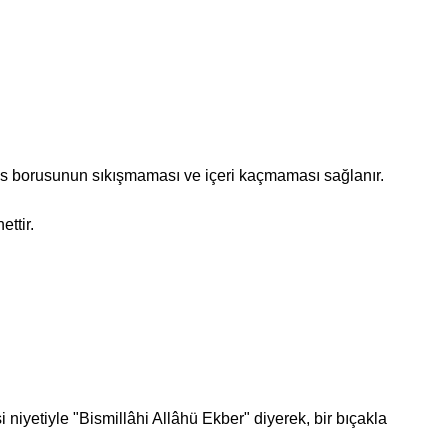
fes borusunun sıkışmaması ve içeri kaçmaması sağlanır.
ttir.
tiyle "Bismillâhi Allâhü Ekber" diyerek, bir bıçakla