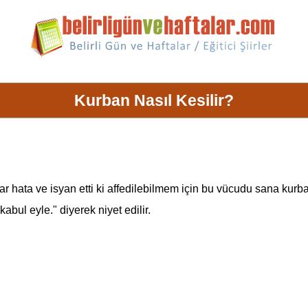
Kurban Nasıl Kesilir?
hata ve isyan etti ki affedilebilmem için bu vücudu sana kur
bul eyle." diyerek niyet edilir.