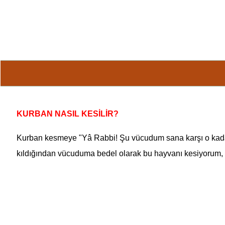
KURBAN NASIL KESİLİR?
Kurban
kesmeye "Yâ Rabbi! Şu vücudum sana karşı o kadar 
kıldığından vücuduma bedel olarak bu hayvanı kesiyorum, ka